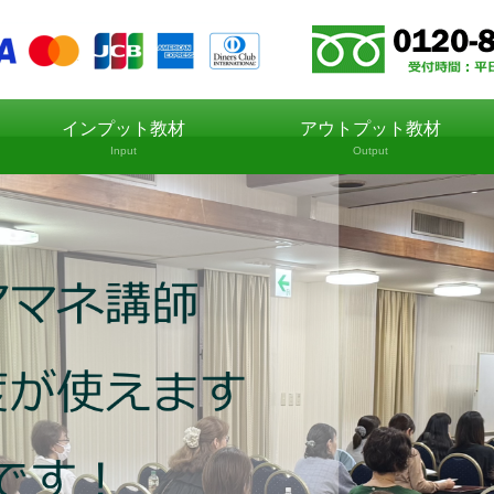
インプット教材
アウトプット教材
Input
Output