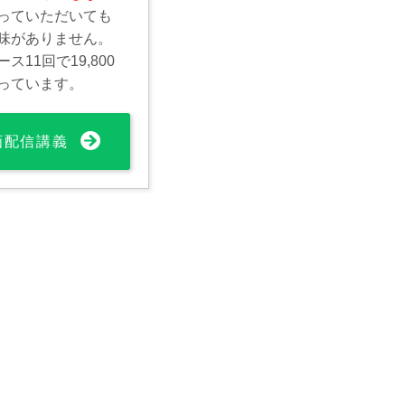
っていただいても
味がありません。
11回で19,800
っています。
動画配信講義