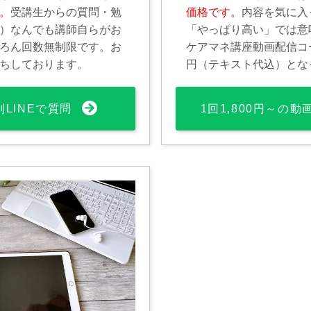
。
受講生からの質問・勉
価格です。
内容を気に入
）なんでも講師自らがお
「やっぱり高い」では意
ろん回数無制限です。お
ケアマネ講座動画配信コース
ちしております。
円（テキスト代込）とな
別LINEで質問
1回1,800円～の