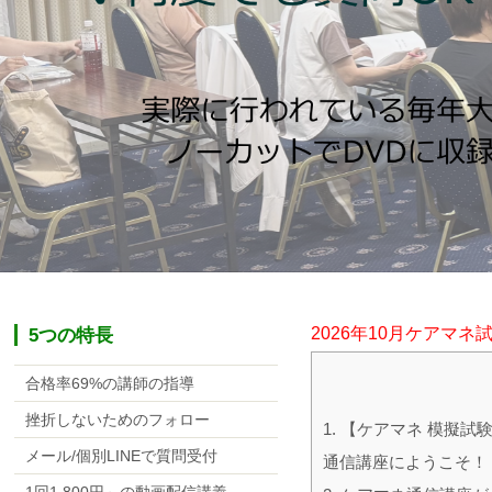
5つの特長
2026年10月ケアマネ
合格率69%の講師の指導
挫折しないためのフォロー
1.
【ケアマネ 模擬試
メール/個別LINEで質問受付
通信講座にようこそ！
1回1,800円～の動画配信講義