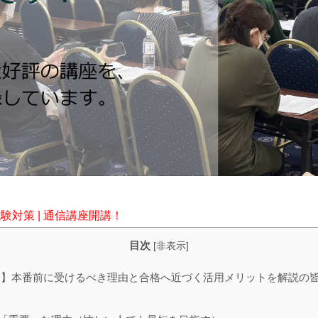
試験対策 | 通信講座開講！
目次
[
非表示
]
験】本番前に受けるべき理由と合格へ近づく活用メリットを解説の