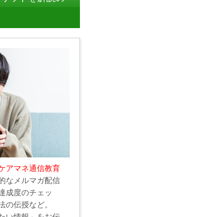
ケアマネ通信教育
的なメルマガ配信
達成度のチェッ
法の伝授など。
たい情報」をお伝