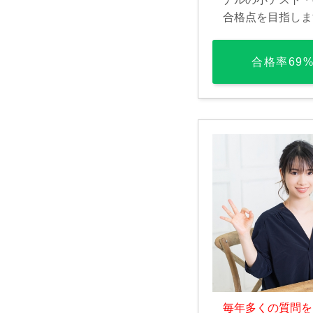
合格点を目指しま
合格率69
毎年多くの質問を