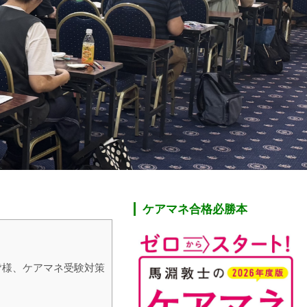
ケアマネ合格必勝本
皆様、ケアマネ受験対策