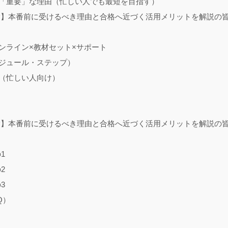
「重要」な理由（忙しい人でも最短を目指す）
験】本番前に受けるべき理由と合格へ近づく活用メリットを解説の
ンライン×教材セット×サポート
ジュール・ステップ）
（忙しい人向け）
験】本番前に受けるべき理由と合格へ近づく活用メリットを解説の
1
2
3
Q）