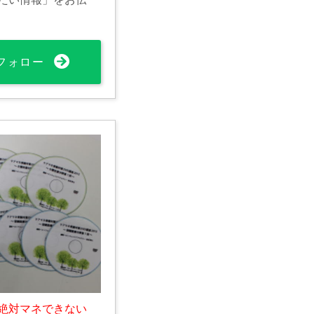
フォロー
絶対マネできない