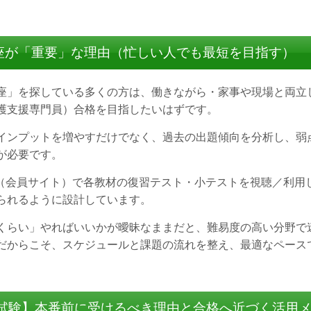
座が「重要」な理由（忙しい人でも最短を目指す）
座」を探している多くの方は、働きながら・家事や現場と両立
護支援専門員）合格を目指したいはずです。
インプットを増やすだけでなく、過去の出題傾向を分析し、弱
が必要です。
b（会員サイト）で各教材の復習テスト・小テストを視聴／利用
られるように設計しています。
くらい」やればいいかが曖昧なままだと、難易度の高い分野で
だからこそ、スケジュールと課題の流れを整え、最適なペース
擬試験】本番前に受けるべき理由と合格へ近づく活用