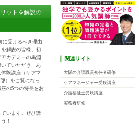
メリットを解説の
前に受けるべき理由
トを解説の皆様、初
アアカデミーの馬淵
関連サイト
開いていただき、あ
大阪の介護職員初任者研修
は体験講座（ケアマ
一部）をご覧になっ
ケアマネージャー受験講座
座の5つの特長をお
介護福祉士受験講座
実務者研修
しています。ぜひ講
ょう！