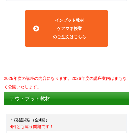
インプット教材
ケアマネ授業
のご注文はこちら
2025年度の講座の内容になります。2026年度の講座案内はまもな
く公開いたします。
アウトプット教材
＊模擬試験（全4回）
4回とも違う問題です！