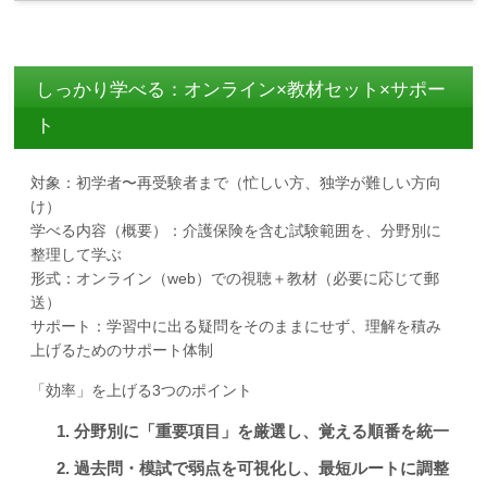
しっかり学べる：オンライン×教材セット×サポー
ト
対象：初学者〜再受験者まで（忙しい方、独学が難しい方向
け）
学べる内容（概要）：介護保険を含む試験範囲を、分野別に
整理して学ぶ
形式：オンライン（web）での視聴＋教材（必要に応じて郵
送）
サポート：学習中に出る疑問をそのままにせず、理解を積み
上げるためのサポート体制
「効率」を上げる3つのポイント
分野別に「重要項目」を厳選し、覚える順番を統一
過去問・模試で弱点を可視化し、最短ルートに調整