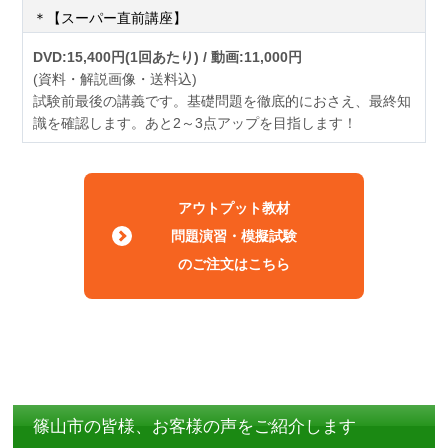
＊【スーパー直前講座】
DVD:15,400円(1回あたり) / 動画:11,000円
(資料・解説画像・送料込)
試験前最後の講義です。基礎問題を徹底的におさえ、最終知
識を確認します。あと2～3点アップを目指します！
アウトプット教材
問題演習・模擬試験
のご注文はこちら
篠山市の皆様、お客様の声をご紹介します