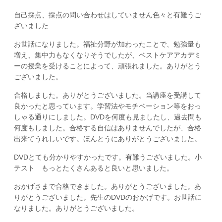
自己採点、採点の問い合わせはしていません色々と有難うご
ざいました
お世話になりました。福祉分野が加わったことで、勉強量も
増え、集中力もなくなりそうでしたが、ベストケアアカデミ
ーの授業を受けることによって、頑張れました。ありがとう
ございました。
合格しました。ありがとうございました。当講座を受講して
良かったと思っています。学習法やモチベーション等をおっ
しゃる通りにしました。DVDを何度も見ましたし、過去問も
何度もしました。合格する自信はありませんでしたが、合格
出来てうれしいです。ほんとうにありがとうございました。
DVDとても分かりやすかったです。有難うございました。小
テスト もっとたくさんあると良いと思いました。
おかげさまで合格できました。ありがとうございました。あ
りがとうございました。先生のDVDのおかげです。お世話に
なりました。ありがとうございました。