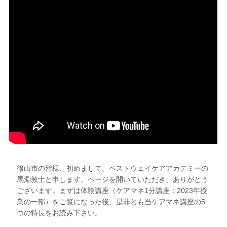
篠山市の皆様、初めまして。ベストウェイケアアカデミーの
馬淵敦士と申します。ページを開いていただき、ありがとう
ございます。まずは体験講座（ケアマネ1分講座：2023年授
業の一部）をご覧になった後、是非とも当ケアマネ講座の5
つの特長をお読み下さい。