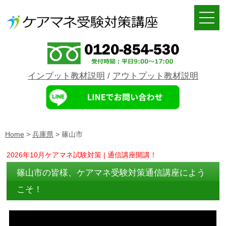
インプット教材説明
/
アウトプット教材説明
Home
>
兵庫県
>
篠山市
2026年10月ケアマネ試験対策 | 通信講座開講！
篠山市の皆様、ケアマネ受験対策通信講座によう
こそ！