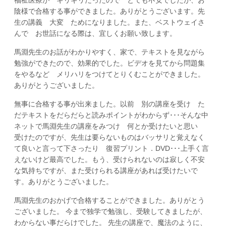
陰様で合格する事ができました。ありがとうございます。先
生の講義 大変 ためになりました。また、ベストウェイさ
んで お世話になる際は、宜しくお願い致します。
馬淵先生のお話がわかりやすく、家で、テキストを見ながら
勉強ができたので、効果的でした。ビデオを見てから問題集
をやるなど メリハリをつけてとりくむことができました。
ありがとうございました。
無事に合格する事が出来ました。以前 別の講座を受け た
だテキストをだらだらと読みポイントがわからず･･･そんな中
ネットで馬淵先生の講座をみつけ 何とか受けたいと思い
受けたのですが、先生は要らないものはバッサリと覚えなく
て良いと言って下さったり 復習プリント．DVD･･･上手く言
えないけど最高でした。もう、受けられないのは寂しく不安
な気持ちですが、また受けられる講座があれば受けたいで
す。ありがとうございました。
馬淵先生のおかげで合格することができました。ありがとう
ございました。 今まで独学で勉強し、受験してきましたが、
わからない事だらけでした。 先生の講座で、魔法のように、