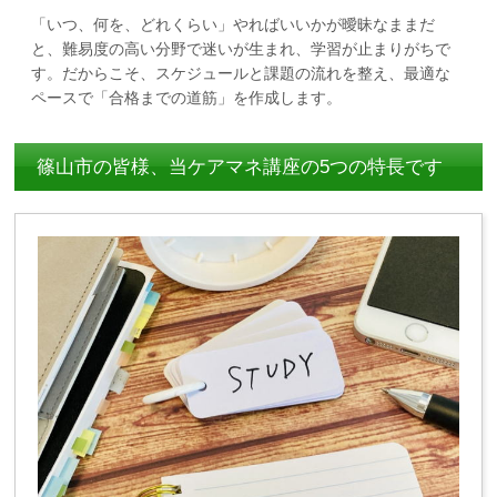
「いつ、何を、どれくらい」やればいいかが曖昧なままだ
と、難易度の高い分野で迷いが生まれ、学習が止まりがちで
す。だからこそ、スケジュールと課題の流れを整え、最適な
ペースで「合格までの道筋」を作成します。
篠山市の皆様、当ケアマネ講座の5つの特長です