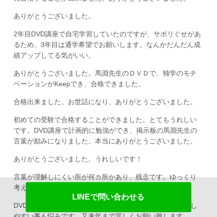
ありがとうございました。
2年目DVD講座で自宅学習していたのですが、サボリぐせがあ
るため、3年目は通学希望でお願いします。なんかだんだん成
績アップしてる気がいい。
ありがとうございました。馬淵先生のＤＶＤで、独学のモチ
ベーションがKeepでき、合格できました。
合格出来ました。お世話になり、ありがとうございました。
初めての受験で合格することができました。とてもうれしい
です。DVD講座で計画的に勉強ができ、掲示板の馬淵先生の
言葉が励みになりました。本当にありがとうございました。
ありがとうございました。うれしいです！
言葉が理解しにくい所が何カ所かあり、残念です。ゆっくり
考えれば理解できました。
LINEで問い合わせる
DVD一生懸命観たのですが、理解不足だと思います。緊張し
やすい事も悩みです。又来年まで宜しくお願い致します。