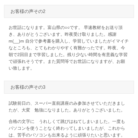
お客様の声その2
お世話になります。富山県の○○です。 早速教材をお送り頂
き、ありがとうございます。昨夜受け取りました。感謝
m(__)m 自分で参考書を購入し、学習していましたがイマイチ
なところも、とてもわかりやすく有難かったです。昨夜、今
朝で2回目まで学習しました。残り少ない時間を有意義な学習
で頑張れそうです。また質問等でお世話になりますが、お願
い致します。
お客様の声その3
試験前日の、スーパー直前講座のみ参加させていただきまし
たが、大変 勉強になりました。ありがとうございました。
合格の文字に うれしくて跳びはねてしまいました。一度も
パソコンを使うことなく終わってしまいましたが、これから
は、苦手のパソコンも出来るように頑張りたいと思います。