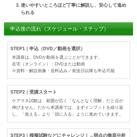
迷いやすいところほど丁寧に解説し、安心して進め
られる
申込後の流れ（スケジュール・ステップ）
STEP1｜申込（DVD／動画を選択）
本講座は、DVDか動画を選ぶことができます。
在宅（オンライン）：DVDまたは動画
※資料・解説画像・送料込み／発送日以降も申込可能
STEP2｜受講スタート
ケアマネ試験は、範囲が広く「なんとなく理解」だと点が
伸びません。だから本講座では、まずインプットを繰り返
し、「覚える」より「頭に入る」ように進めていきます。
STEP3｜模擬試験などにチャレンジ！→弱点の徹底分析