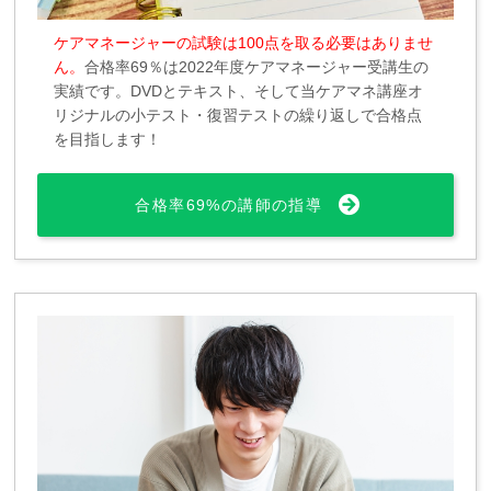
ケアマネージャーの試験は100点を取る必要はありませ
ん。
合格率69％は2022年度ケアマネージャー受講生の
実績です。DVDとテキスト、そして当ケアマネ講座オ
リジナルの小テスト・復習テストの繰り返しで合格点
を目指します！
合格率69%の講師の指導