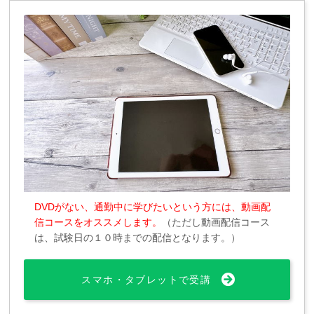
DVDがない、通勤中に学びたいという方には、動画配
信コースをオススメします。
（ただし動画配信コース
は、試験日の１０時までの配信となります。）
スマホ・タブレットで受講