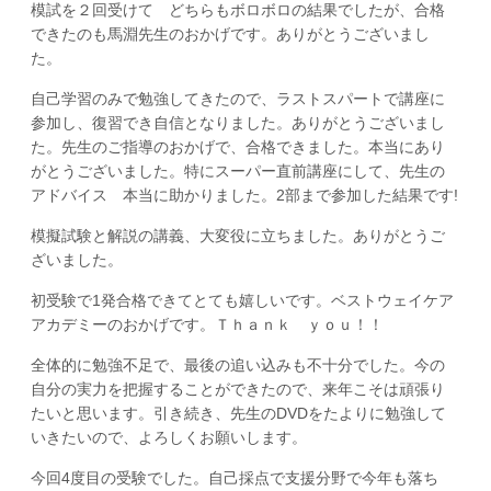
模試を２回受けて どちらもボロボロの結果でしたが、合格
できたのも馬淵先生のおかげです。ありがとうございまし
た。
自己学習のみで勉強してきたので、ラストスパートで講座に
参加し、復習でき自信となりました。ありがとうございまし
た。先生のご指導のおかげで、合格できました。本当にあり
がとうございました。特にスーパー直前講座にして、先生の
アドバイス 本当に助かりました。2部まで参加した結果です!
模擬試験と解説の講義、大変役に立ちました。ありがとうご
ざいました。
初受験で1発合格できてとても嬉しいです。ベストウェイケア
アカデミーのおかげです。Ｔｈａｎｋ ｙｏｕ！！
全体的に勉強不足で、最後の追い込みも不十分でした。今の
自分の実力を把握することができたので、来年こそは頑張り
たいと思います。引き続き、先生のDVDをたよりに勉強して
いきたいので、よろしくお願いします。
今回4度目の受験でした。自己採点で支援分野で今年も落ち