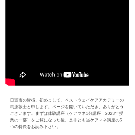
日置市の皆様、初めまして。ベストウェイケアアカデミーの
馬淵敦士と申します。ページを開いていただき、ありがとう
ございます。まずは体験講座（ケアマネ1分講座：2023年授
業の一部）をご覧になった後、是非とも当ケアマネ講座の5
つの特長をお読み下さい。