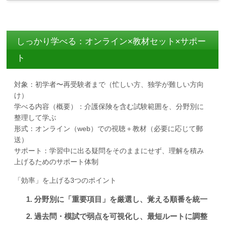
しっかり学べる：オンライン×教材セット×サポー
ト
対象：初学者〜再受験者まで（忙しい方、独学が難しい方向
け）
学べる内容（概要）：介護保険を含む試験範囲を、分野別に
整理して学ぶ
形式：オンライン（web）での視聴＋教材（必要に応じて郵
送）
サポート：学習中に出る疑問をそのままにせず、理解を積み
上げるためのサポート体制
「効率」を上げる3つのポイント
分野別に「重要項目」を厳選し、覚える順番を統一
過去問・模試で弱点を可視化し、最短ルートに調整