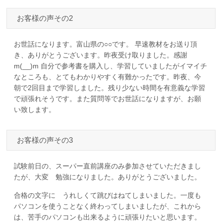
お客様の声その2
お世話になります。富山県の○○です。 早速教材をお送り頂
き、ありがとうございます。昨夜受け取りました。感謝
m(__)m 自分で参考書を購入し、学習していましたがイマイチ
なところも、とてもわかりやすく有難かったです。昨夜、今
朝で2回目まで学習しました。残り少ない時間を有意義な学習
で頑張れそうです。また質問等でお世話になりますが、お願
い致します。
お客様の声その3
試験前日の、スーパー直前講座のみ参加させていただきまし
たが、大変 勉強になりました。ありがとうございました。
合格の文字に うれしくて跳びはねてしまいました。一度も
パソコンを使うことなく終わってしまいましたが、これから
は、苦手のパソコンも出来るように頑張りたいと思います。