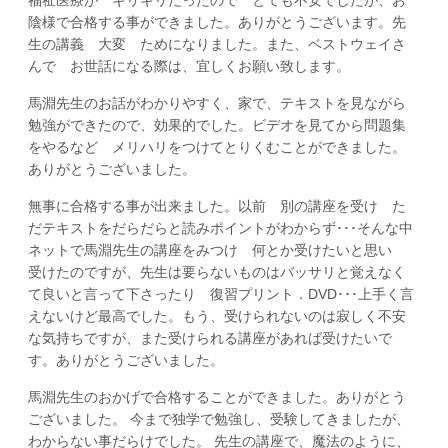
陰様で合格する事ができました。ありがとうございます。先
生の講義 大変 ためになりました。また、ベストウェイさ
んで お世話になる際は、宜しくお願い致します。
馬淵先生のお話がわかりやすく、家で、テキストを見ながら
勉強ができたので、効果的でした。ビデオを見てから問題集
をやるなど メリハリをつけてとりくむことができました。
ありがとうございました。
無事に合格する事が出来ました。以前 別の講座を受け た
だテキストをだらだらと読みポイントがわからず･･･そんな中
ネットで馬淵先生の講座をみつけ 何とか受けたいと思い
受けたのですが、先生は要らないものはバッサリと覚えなく
て良いと言って下さったり 復習プリント．DVD･･･上手く言
えないけど最高でした。もう、受けられないのは寂しく不安
な気持ちですが、また受けられる講座があれば受けたいで
す。ありがとうございました。
馬淵先生のおかげで合格することができました。ありがとう
ございました。 今まで独学で勉強し、受験してきましたが、
わからない事だらけでした。 先生の講座で、魔法のように、