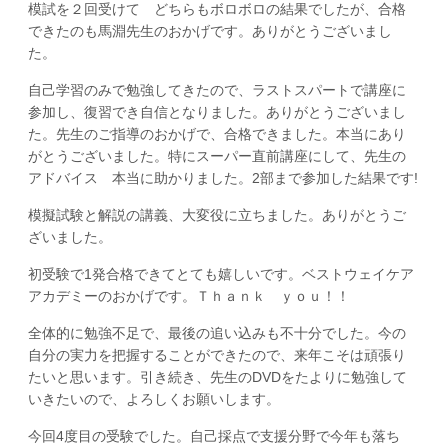
模試を２回受けて どちらもボロボロの結果でしたが、合格
できたのも馬淵先生のおかげです。ありがとうございまし
た。
自己学習のみで勉強してきたので、ラストスパートで講座に
参加し、復習でき自信となりました。ありがとうございまし
た。先生のご指導のおかげで、合格できました。本当にあり
がとうございました。特にスーパー直前講座にして、先生の
アドバイス 本当に助かりました。2部まで参加した結果です!
模擬試験と解説の講義、大変役に立ちました。ありがとうご
ざいました。
初受験で1発合格できてとても嬉しいです。ベストウェイケア
アカデミーのおかげです。Ｔｈａｎｋ ｙｏｕ！！
全体的に勉強不足で、最後の追い込みも不十分でした。今の
自分の実力を把握することができたので、来年こそは頑張り
たいと思います。引き続き、先生のDVDをたよりに勉強して
いきたいので、よろしくお願いします。
今回4度目の受験でした。自己採点で支援分野で今年も落ち