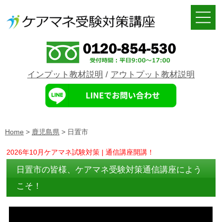
インプット教材説明
/
アウトプット教材説明
Home
>
鹿児島県
>
日置市
2026年10月ケアマネ試験対策 | 通信講座開講！
日置市の皆様、ケアマネ受験対策通信講座によう
こそ！