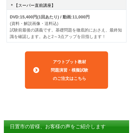
＊【スーパー直前講座】
DVD:15,400円(1回あたり) / 動画:11,000円
(資料・解説画像・送料込)
試験前最後の講義です。基礎問題を徹底的におさえ、最終知
識を確認します。あと2～3点アップを目指します！
アウトプット教材
問題演習・模擬試験
のご注文はこちら
日置市の皆様、お客様の声をご紹介します