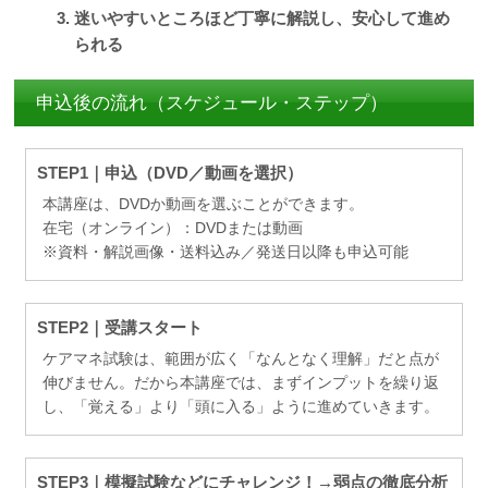
迷いやすいところほど丁寧に解説し、安心して進め
られる
申込後の流れ（スケジュール・ステップ）
STEP1｜申込（DVD／動画を選択）
本講座は、DVDか動画を選ぶことができます。
在宅（オンライン）：DVDまたは動画
※資料・解説画像・送料込み／発送日以降も申込可能
STEP2｜受講スタート
ケアマネ試験は、範囲が広く「なんとなく理解」だと点が
伸びません。だから本講座では、まずインプットを繰り返
し、「覚える」より「頭に入る」ように進めていきます。
STEP3｜模擬試験などにチャレンジ！→弱点の徹底分析