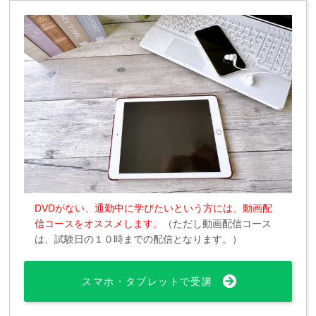
DVDがない、通勤中に学びたいという方には、動画配
信コースをオススメします。
（ただし動画配信コース
は、試験日の１０時までの配信となります。）
スマホ・タブレットで受講