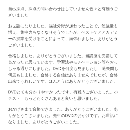
自己採点、採点の問い合わせはしていません色々と有難うご
ざいました
お世話になりました。福祉分野が加わったことで、勉強量も
増え、集中力もなくなりそうでしたが、ベストケアアカデミ
ーの授業を受けることによって、頑張れました。ありがとう
ございました。
合格しました。ありがとうございました。当講座を受講して
良かったと思っています。学習法やモチベーション等をおっ
しゃる通りにしました。DVDを何度も見ましたし、過去問も
何度もしました。合格する自信はありませんでしたが、合格
出来てうれしいです。ほんとうにありがとうございました。
DVDとても分かりやすかったです。有難うございました。小
テスト もっとたくさんあると良いと思いました。
おかげさまで合格できました。ありがとうございました。あ
りがとうございました。先生のDVDのおかげです。お世話に
なりました。ありがとうございました。