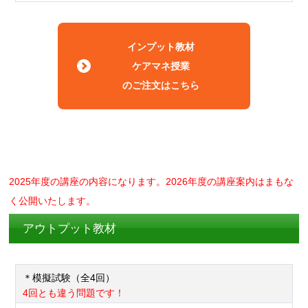
インプット教材
ケアマネ授業
のご注文はこちら
2025年度の講座の内容になります。2026年度の講座案内はまもな
く公開いたします。
アウトプット教材
＊模擬試験（全4回）
4回とも違う問題です！