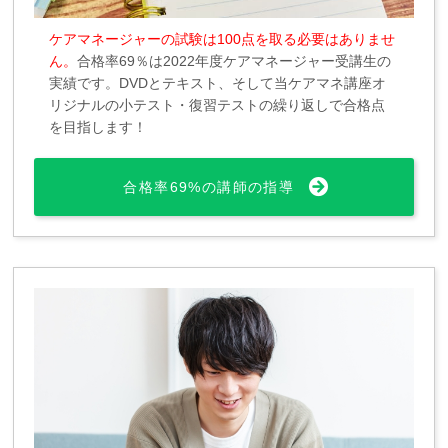
ケアマネージャーの試験は100点を取る必要はありませ
ん。
合格率69％は2022年度ケアマネージャー受講生の
実績です。DVDとテキスト、そして当ケアマネ講座オ
リジナルの小テスト・復習テストの繰り返しで合格点
を目指します！
合格率69%の講師の指導