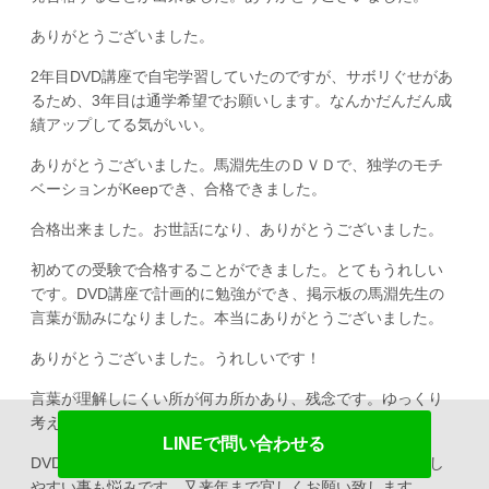
ありがとうございました。
2年目DVD講座で自宅学習していたのですが、サボリぐせがあ
るため、3年目は通学希望でお願いします。なんかだんだん成
績アップしてる気がいい。
ありがとうございました。馬淵先生のＤＶＤで、独学のモチ
ベーションがKeepでき、合格できました。
合格出来ました。お世話になり、ありがとうございました。
初めての受験で合格することができました。とてもうれしい
です。DVD講座で計画的に勉強ができ、掲示板の馬淵先生の
言葉が励みになりました。本当にありがとうございました。
ありがとうございました。うれしいです！
言葉が理解しにくい所が何カ所かあり、残念です。ゆっくり
考えれば理解できました。
LINEで問い合わせる
DVD一生懸命観たのですが、理解不足だと思います。緊張し
やすい事も悩みです。又来年まで宜しくお願い致します。