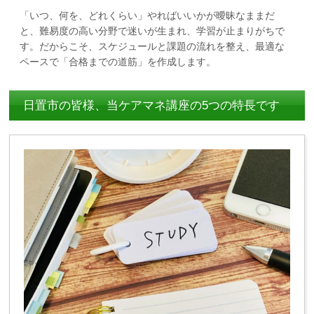
「いつ、何を、どれくらい」やればいいかが曖昧なままだ
と、難易度の高い分野で迷いが生まれ、学習が止まりがちで
す。だからこそ、スケジュールと課題の流れを整え、最適な
ペースで「合格までの道筋」を作成します。
日置市の皆様、当ケアマネ講座の5つの特長です