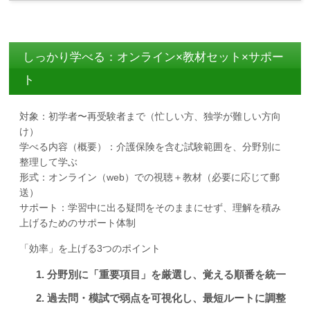
しっかり学べる：オンライン×教材セット×サポー
ト
対象：初学者〜再受験者まで（忙しい方、独学が難しい方向
け）
学べる内容（概要）：介護保険を含む試験範囲を、分野別に
整理して学ぶ
形式：オンライン（web）での視聴＋教材（必要に応じて郵
送）
サポート：学習中に出る疑問をそのままにせず、理解を積み
上げるためのサポート体制
「効率」を上げる3つのポイント
分野別に「重要項目」を厳選し、覚える順番を統一
過去問・模試で弱点を可視化し、最短ルートに調整