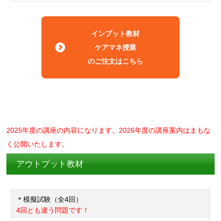
インプット教材
ケアマネ授業
のご注文はこちら
2025年度の講座の内容になります。2026年度の講座案内はまもな
く公開いたします。
アウトプット教材
＊模擬試験（全4回）
4回とも違う問題です！