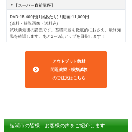
＊【スーパー直前講座】
DVD:15,400円(1回あたり) / 動画:11,000円
(資料・解説画像・送料込)
試験前最後の講義です。基礎問題を徹底的におさえ、最終知
識を確認します。あと2～3点アップを目指します！
アウトプット教材
問題演習・模擬試験
のご注文はこちら
綾瀬市の皆様、お客様の声をご紹介します