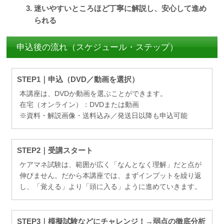
迷いやすいところほど丁寧に解説し、安心して進め
られる
申込後の流れ（スケジュール・ステップ）
STEP1｜申込（DVD／動画を選択）
本講座は、DVDか動画を選ぶことができます。
在宅（オンライン）：DVDまたは動画
※資料・解説画像・送料込み／発送日以降も申込可能
STEP2｜受講スタート
ケアマネ試験は、範囲が広く「なんとなく理解」だと点が
伸びません。だから本講座では、まずインプットを繰り返
し、「覚える」より「頭に入る」ように進めていきます。
STEP3｜模擬試験などにチャレンジ！→弱点の徹底分析