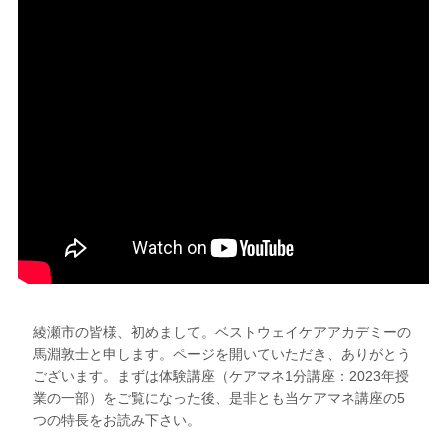
綾瀬市の皆様、初めまして。ベストウェイケアアカデミーの
馬淵敦士と申します。ページを開いていただき、ありがとう
ございます。まずは体験講座（ケアマネ1分講座：2023年授
業の一部）をご覧になった後、是非とも当ケアマネ講座の5
つの特長をお読み下さい。