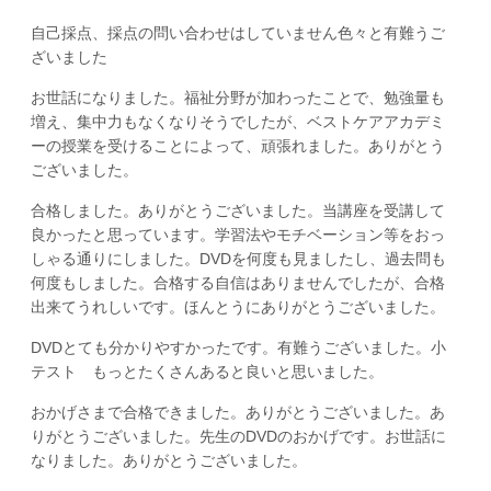
自己採点、採点の問い合わせはしていません色々と有難うご
ざいました
お世話になりました。福祉分野が加わったことで、勉強量も
増え、集中力もなくなりそうでしたが、ベストケアアカデミ
ーの授業を受けることによって、頑張れました。ありがとう
ございました。
合格しました。ありがとうございました。当講座を受講して
良かったと思っています。学習法やモチベーション等をおっ
しゃる通りにしました。DVDを何度も見ましたし、過去問も
何度もしました。合格する自信はありませんでしたが、合格
出来てうれしいです。ほんとうにありがとうございました。
DVDとても分かりやすかったです。有難うございました。小
テスト もっとたくさんあると良いと思いました。
おかげさまで合格できました。ありがとうございました。あ
りがとうございました。先生のDVDのおかげです。お世話に
なりました。ありがとうございました。