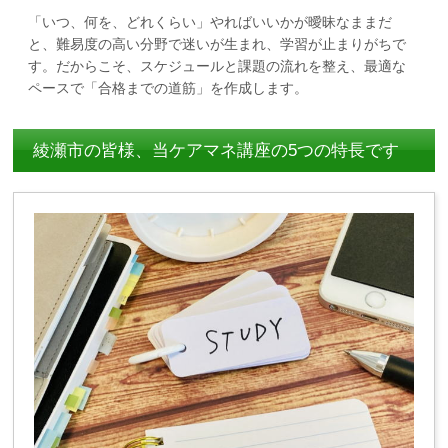
「いつ、何を、どれくらい」やればいいかが曖昧なままだ
と、難易度の高い分野で迷いが生まれ、学習が止まりがちで
す。だからこそ、スケジュールと課題の流れを整え、最適な
ペースで「合格までの道筋」を作成します。
綾瀬市の皆様、当ケアマネ講座の5つの特長です