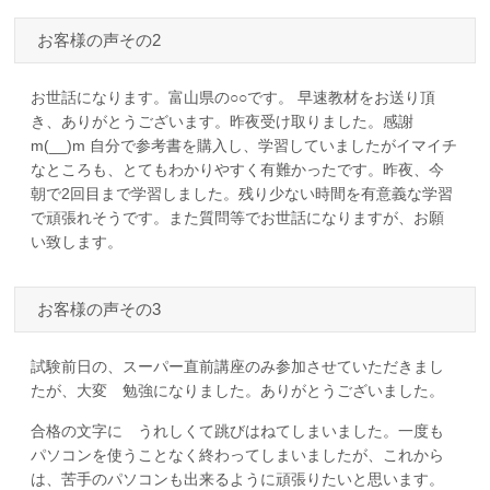
お客様の声その2
お世話になります。富山県の○○です。 早速教材をお送り頂
き、ありがとうございます。昨夜受け取りました。感謝
m(__)m 自分で参考書を購入し、学習していましたがイマイチ
なところも、とてもわかりやすく有難かったです。昨夜、今
朝で2回目まで学習しました。残り少ない時間を有意義な学習
で頑張れそうです。また質問等でお世話になりますが、お願
い致します。
お客様の声その3
試験前日の、スーパー直前講座のみ参加させていただきまし
たが、大変 勉強になりました。ありがとうございました。
合格の文字に うれしくて跳びはねてしまいました。一度も
パソコンを使うことなく終わってしまいましたが、これから
は、苦手のパソコンも出来るように頑張りたいと思います。