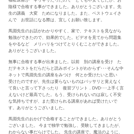
陰様で合格する事ができました。ありがとうございます。先
生の講義 大変 ためになりました。また、ベストウェイさ
んで お世話になる際は、宜しくお願い致します。
馬淵先生のお話がわかりやすく、家で、テキストを見ながら
勉強ができたので、効果的でした。ビデオを見てから問題集
をやるなど メリハリをつけてとりくむことができました。
ありがとうございました。
無事に合格する事が出来ました。以前 別の講座を受け た
だテキストをだらだらと読みポイントがわからず･･･そんな中
ネットで馬淵先生の講座をみつけ 何とか受けたいと思い
受けたのですが、先生は要らないものはバッサリと覚えなく
て良いと言って下さったり 復習プリント．DVD･･･上手く言
えないけど最高でした。もう、受けられないのは寂しく不安
な気持ちですが、また受けられる講座があれば受けたいで
す。ありがとうございました。
馬淵先生のおかげで合格することができました。ありがとう
ございました。 今まで独学で勉強し、受験してきましたが、
わからない事だらけでした。 先生の講座で、魔法のように、