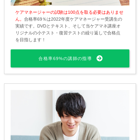
ケアマネージャーの試験は100点を取る必要はありませ
ん。
合格率69％は2022年度ケアマネージャー受講生の
実績です。DVDとテキスト、そして当ケアマネ講座オ
リジナルの小テスト・復習テストの繰り返しで合格点
を目指します！
合格率69%の講師の指導