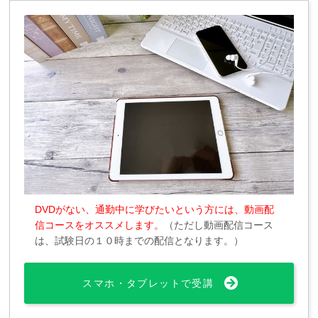
DVDがない、通勤中に学びたいという方には、動画配
信コースをオススメします。
（ただし動画配信コース
は、試験日の１０時までの配信となります。）
スマホ・タブレットで受講