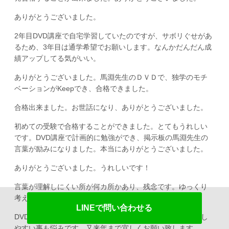
ありがとうございました。
2年目DVD講座で自宅学習していたのですが、サボリぐせがあ
るため、3年目は通学希望でお願いします。なんかだんだん成
績アップしてる気がいい。
ありがとうございました。馬淵先生のＤＶＤで、独学のモチ
ベーションがKeepでき、合格できました。
合格出来ました。お世話になり、ありがとうございました。
初めての受験で合格することができました。とてもうれしい
です。DVD講座で計画的に勉強ができ、掲示板の馬淵先生の
言葉が励みになりました。本当にありがとうございました。
ありがとうございました。うれしいです！
言葉が理解しにくい所が何カ所かあり、残念です。ゆっくり
考えれば理解できました。
LINEで問い合わせる
DVD一生懸命観たのですが、理解不足だと思います。緊張し
やすい事も悩みです。又来年まで宜しくお願い致します。