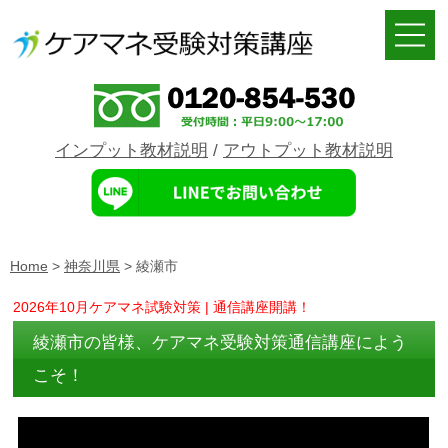
インプット教材説明
/
アウトプット教材説明
Home
>
神奈川県
>
綾瀬市
2026年10月ケアマネ試験対策 | 通信講座開講！
綾瀬市の皆様、ケアマネ受験対策通信講座によう
こそ！