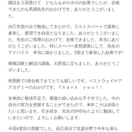
模試を２回受けて どちらもボロボロの結果でしたが、合格
できたのも馬淵先生のおかげです。ありがとうございまし
た。
自己学習のみで勉強してきたので、ラストスパートで講座に
参加し、復習でき自信となりました。ありがとうございまし
た。先生のご指導のおかげで、合格できました。本当にあり
がとうございました。特にスーパー直前講座にして、先生の
アドバイス 本当に助かりました。2部まで参加した結果です!
模擬試験と解説の講義、大変役に立ちました。ありがとうご
ざいました。
初受験で1発合格できてとても嬉しいです。ベストウェイケア
アカデミーのおかげです。Ｔｈａｎｋ ｙｏｕ！！
全体的に勉強不足で、最後の追い込みも不十分でした。今の
自分の実力を把握することができたので、来年こそは頑張り
たいと思います。引き続き、先生のDVDをたよりに勉強して
いきたいので、よろしくお願いします。
今回4度目の受験でした。自己採点で支援分野で今年も落ち