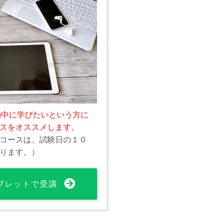
勤中に学びたいという方に
スをオススメします。
コースは、試験日の１０
ります。）
ブレットで受講