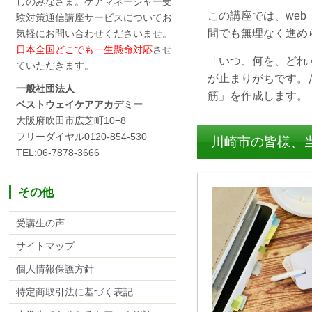
しのみなさま。ケアマネージャー受
この講座では、we
験対策通信講座サービスについてお
間でも無理なく進め
気軽にお問い合わせくださいませ。
日本全国どこでも一生懸命対応
させ
「いつ、何を、どれ
ていただきます。
が止まりがちです。
一般社団法人
筋」を作成します。
ベストウェイケアアカデミー
大阪府吹田市広芝町10−8
フリーダイヤル0120-854-530
川崎市の皆様、
TEL:06-7878-3666
その他
受講生の声
サイトマップ
個人情報保護方針
特定商取引法に基づく表記