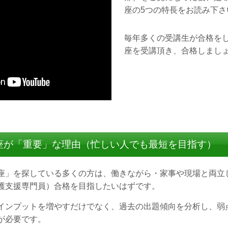
座の5つの特長をお読み下さ
毎年多くの受講生が合格を
座を受講頂き、合格しまし
座が「重要」な理由（忙しい人でも最短を目指す）
座」を探している多くの方は、働きながら・家事や現場と両立
護支援専門員）合格を目指したいはずです。
インプットを増やすだけでなく、過去の出題傾向を分析し、弱
が必要です。