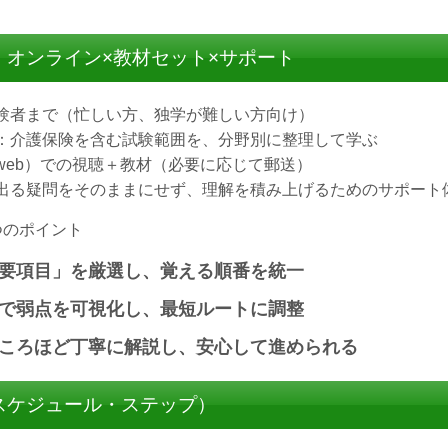
：オンライン×教材セット×サポート
験者まで（忙しい方、独学が難しい方向け）
：介護保険を含む試験範囲を、分野別に整理して学ぶ
web）での視聴＋教材（必要に応じて郵送）
出る疑問をそのままにせず、理解を積み上げるためのサポート
つのポイント
要項目」を厳選し、覚える順番を統一
で弱点を可視化し、最短ルートに調整
ころほど丁寧に解説し、安心して進められる
スケジュール・ステップ）