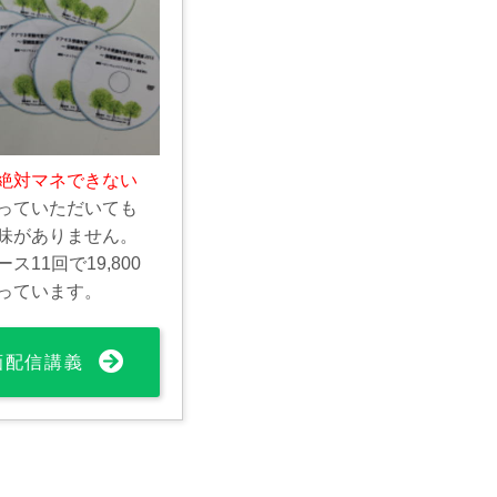
絶対マネできない
っていただいても
味がありません。
11回で19,800
っています。
動画配信講義