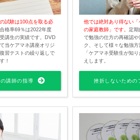
の試験は100点を取る必
他では絶対あり得ない「
合格率69％は2022年度
の家庭教師」です。
定期
受講生の実績です。DVD
で勉強の仕方の再確認や
て当ケアマネ講座オリジ
ク、そして様々な勉強方
復習テストの繰り返しで
「ケアマネ受験生が知り
す！
えします。
%の講師の指導
挫折しないための