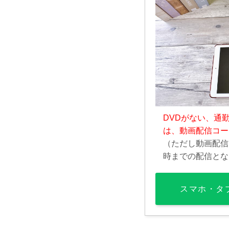
DVDがない、通
は、動画配信コー
（ただし動画配信
時までの配信とな
スマホ・タ