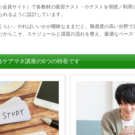
b（会員サイト）で各教材の復習テスト・小テストを視聴／利用
られるように設計しています。
くらい」やればいいかが曖昧なままだと、難易度の高い分野で
だからこそ、スケジュールと課題の流れを整え、最適なペース
当ケアマネ講座の5つの特長です