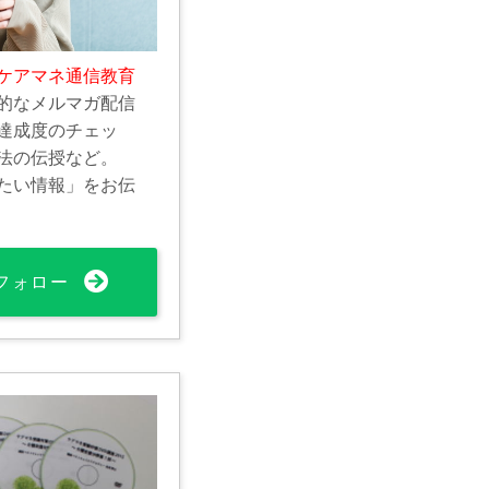
ケアマネ通信教育
的なメルマガ配信
達成度のチェッ
法の伝授など。
たい情報」をお伝
フォロー