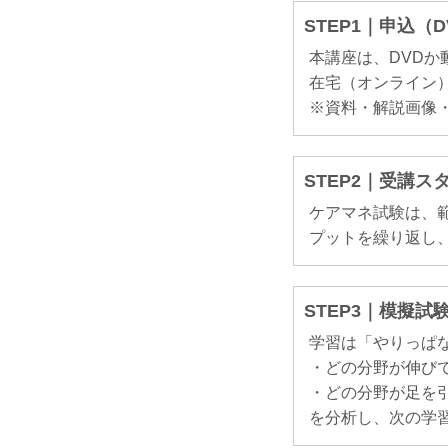
STEP1｜申込（
本講座は、DVD
在宅（オンライン）
※資料・解説画像
STEP2｜受講ス
ケアマネ試験は、
プットを繰り返し
STEP3｜模擬
学習は「やりっぱ
・どの分野が伸び
・どの分野が足を
を分析し、次の学