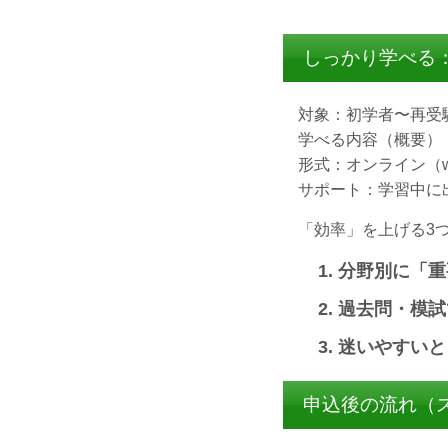
しっかり学べる
対象：初学者〜再受
学べる内容（概要）
形式：オンライン（
サポート：学習中に
「効率」を上げる3
分野別に「重
過去問・模試
迷いやすいと
申込後の流れ（