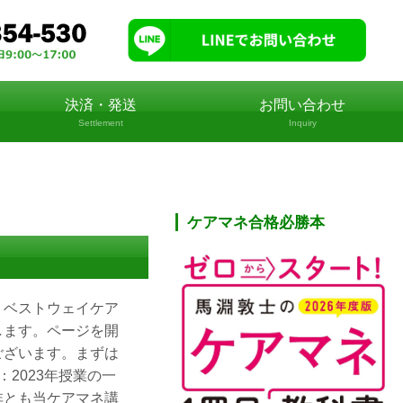
決済・発送
お問い合わせ
Settlement
Inquiry
ケアマネ合格必勝本
。ベストウェイケア
します。ページを開
ございます。まずは
2023年授業の一
非とも当ケアマネ講