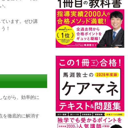
い。
しています。ぜひ講
ょう！
しながら、効率的に
点を徹底的に解消す