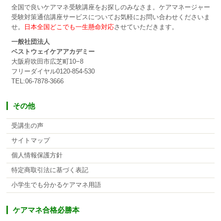
全国で良いケアマネ受験講座をお探しのみなさま。ケアマネージャー
受験対策通信講座サービスについてお気軽にお問い合わせくださいま
せ。
日本全国どこでも一生懸命対応
させていただきます。
一般社団法人
ベストウェイケアアカデミー
大阪府吹田市広芝町10−8
フリーダイヤル0120-854-530
TEL:06-7878-3666
その他
受講生の声
サイトマップ
個人情報保護方針
特定商取引法に基づく表記
小学生でも分かるケアマネ用語
ケアマネ合格必勝本