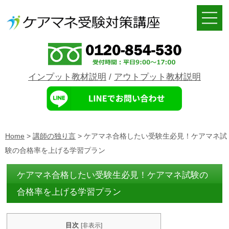
インプット教材説明
/
アウトプット教材説明
Home
>
講師の独り言
>
ケアマネ合格したい受験生必見！ケアマネ試
験の合格率を上げる学習プラン
ケアマネ合格したい受験生必見！ケアマネ試験の
合格率を上げる学習プラン
目次
[
非表示
]