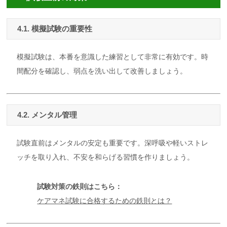
4.1. 模擬試験の重要性
模擬試験は、本番を意識した練習として非常に有効です。時
間配分を確認し、弱点を洗い出して改善しましょう。
4.2. メンタル管理
試験直前はメンタルの安定も重要です。深呼吸や軽いストレ
ッチを取り入れ、不安を和らげる習慣を作りましょう。
試験対策の鉄則はこちら：
ケアマネ試験に合格するための鉄則とは？