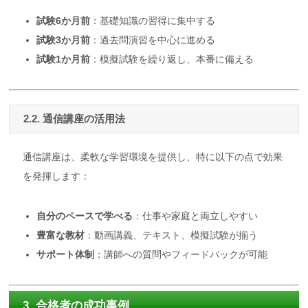
試験6か月前
：基礎知識の習得に集中する
試験3か月前
：過去問演習を中心に進める
試験1か月前
：模擬試験を繰り返し、本番に備える
2.2. 通信講座の活用法
通信講座は、柔軟な学習環境を提供し、特に以下の点で効果
を発揮します：
自分のペースで学べる
：仕事や家庭と両立しやすい
豊富な教材
：動画講義、テキスト、模擬試験が揃う
サポート体制
：講師への質問やフィードバックが可能
3. 合格者の成功事例