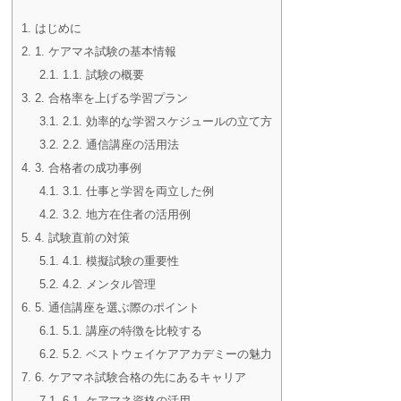
1.
はじめに
2.
1. ケアマネ試験の基本情報
2.1.
1.1. 試験の概要
3.
2. 合格率を上げる学習プラン
3.1.
2.1. 効率的な学習スケジュールの立て方
3.2.
2.2. 通信講座の活用法
4.
3. 合格者の成功事例
4.1.
3.1. 仕事と学習を両立した例
4.2.
3.2. 地方在住者の活用例
5.
4. 試験直前の対策
5.1.
4.1. 模擬試験の重要性
5.2.
4.2. メンタル管理
6.
5. 通信講座を選ぶ際のポイント
6.1.
5.1. 講座の特徴を比較する
6.2.
5.2. ベストウェイケアアカデミーの魅力
7.
6. ケアマネ試験合格の先にあるキャリア
7.1.
6.1. ケアマネ資格の活用