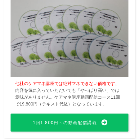
他社のケアマネ講座では絶対マネできない価格です。
内容を気に入っていただいても「やっぱり高い」では
意味がありません。ケアマネ講座動画配信コース11回
で19,800円（テキスト代込）となっています。
1回1,800円～の動画配信講義