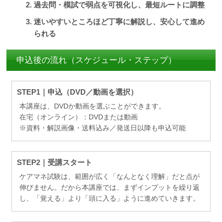
過去問・模試で弱点を可視化し、最短ルートに調整
迷いやすいところほど丁寧に解説し、安心して進め
られる
申込後の流れ（スケジュール・ステップ）
STEP1｜申込（DVD／動画を選択）
本講座は、DVDか動画を選ぶことができます。
在宅（オンライン）：DVDまたは動画
※資料・解説画像・送料込み／発送日以降も申込可能
STEP2｜受講スタート
ケアマネ試験は、範囲が広く「なんとなく理解」だと点が
伸びません。だから本講座では、まずインプットを繰り返
し、「覚える」より「頭に入る」ように進めていきます。