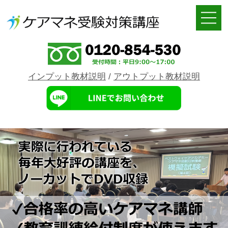
インプット教材説明
/
アウトプット教材説明