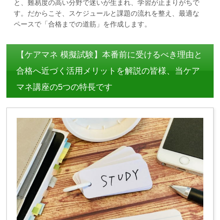
と、難易度の高い分野で迷いが生まれ、学習が止まりがちで
す。だからこそ、スケジュールと課題の流れを整え、最適な
ペースで「合格までの道筋」を作成します。
【ケアマネ 模擬試験】本番前に受けるべき理由と
合格へ近づく活用メリットを解説の皆様、当ケア
マネ講座の5つの特長です