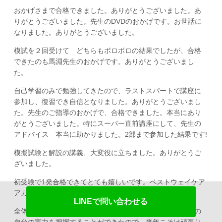
おかげさまで合格できました。ありがとうございました。あ
りがとうございました。先生のDVDのおかげです。お世話に
なりました。ありがとうございました。
模試を２回受けて どちらもボロボロの結果でしたが、合格
できたのも馬淵先生のおかげです。ありがとうございまし
た。
自己学習のみで勉強してきたので、ラストスパートで講座に
参加し、復習でき自信となりました。ありがとうございまし
た。先生のご指導のおかげで、合格できました。本当にあり
がとうございました。特にスーパー直前講座にして、先生の
アドバイス 本当に助かりました。2部まで参加した結果です!
模擬試験と解説の講義、大変役に立ちました。ありがとうご
ざいました。
初受験で1発合格できてとても嬉しいです。ベストウェイケア
アカデミーのおかげです。Ｔｈａｎｋ ｙｏｕ！！
LINEで問い合わせる
全体的に勉強不足で、最後の追い込みも不十分でした。今の