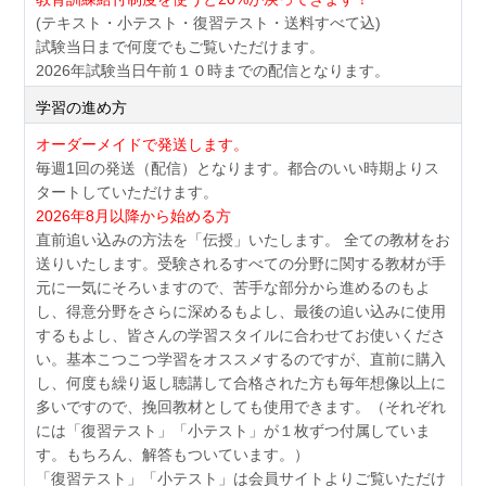
(テキスト・小テスト・復習テスト・送料すべて込)
試験当日まで何度でもご覧いただけます。
2026年試験当日午前１０時までの配信となります。
学習の進め方
オーダーメイドで発送します。
毎週1回の発送（配信）となります。都合のいい時期よりス
タートしていただけます。
2026年8月以降から始める方
直前追い込みの方法を「伝授」いたします。 全ての教材をお
送りいたします。受験されるすべての分野に関する教材が手
元に一気にそろいますので、苦手な部分から進めるのもよ
し、得意分野をさらに深めるもよし、最後の追い込みに使用
するもよし、皆さんの学習スタイルに合わせてお使いくださ
い。基本こつこつ学習をオススメするのですが、直前に購入
し、何度も繰り返し聴講して合格された方も毎年想像以上に
多いですので、挽回教材としても使用できます。（それぞれ
には「復習テスト」「小テスト」が１枚ずつ付属していま
す。もちろん、解答もついています。）
「復習テスト」「小テスト」は会員サイトよりご覧いただけ