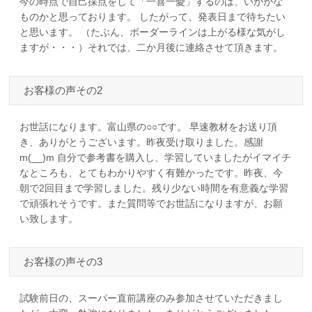
今の時点で自己採点をして「一喜一憂」するのは、いかがな
ものかと思っております。 したがって、発表日まで待ちたい
と思います。 （たぶん、ボーダーラインは上がる様な気がし
ますが・・・）それでは、二か月後に連絡させて頂きます。
お客様の声その2
お世話になります。富山県の○○です。 早速教材をお送り頂
き、ありがとうございます。昨夜受け取りました。感謝
m(__)m 自分で参考書を購入し、学習していましたがイマイチ
なところも、とてもわかりやすく有難かったです。昨夜、今
朝で2回目まで学習しました。残り少ない時間を有意義な学習
で頑張れそうです。また質問等でお世話になりますが、お願
い致します。
お客様の声その3
試験前日の、スーパー直前講座のみ参加させていただきまし