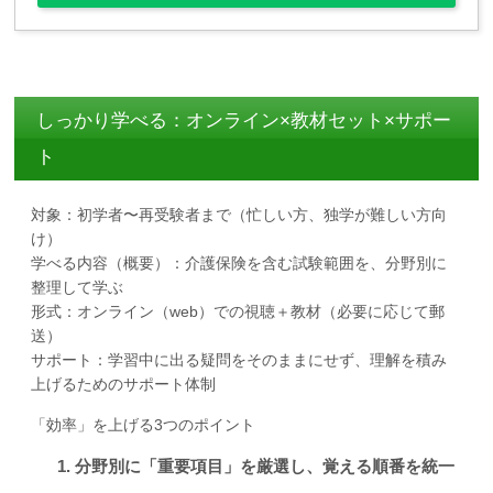
しっかり学べる：オンライン×教材セット×サポー
ト
対象：初学者〜再受験者まで（忙しい方、独学が難しい方向
け）
学べる内容（概要）：介護保険を含む試験範囲を、分野別に
整理して学ぶ
形式：オンライン（web）での視聴＋教材（必要に応じて郵
送）
サポート：学習中に出る疑問をそのままにせず、理解を積み
上げるためのサポート体制
「効率」を上げる3つのポイント
分野別に「重要項目」を厳選し、覚える順番を統一