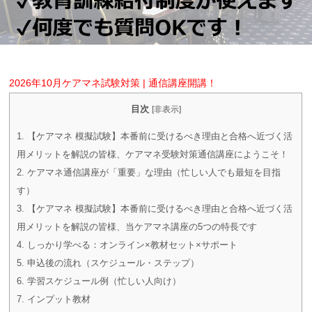
2026年10月ケアマネ試験対策 | 通信講座開講！
目次
[
非表示
]
1.
【ケアマネ 模擬試験】本番前に受けるべき理由と合格へ近づく活
用メリットを解説の皆様、ケアマネ受験対策通信講座にようこそ！
2.
ケアマネ通信講座が「重要」な理由（忙しい人でも最短を目指
す）
3.
【ケアマネ 模擬試験】本番前に受けるべき理由と合格へ近づく活
用メリットを解説の皆様、当ケアマネ講座の5つの特長です
4.
しっかり学べる：オンライン×教材セット×サポート
5.
申込後の流れ（スケジュール・ステップ）
6.
学習スケジュール例（忙しい人向け）
7.
インプット教材