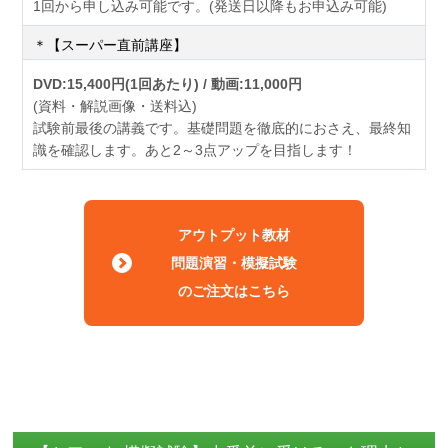
1回から申し込み可能です。(発送日以降もお申込み可能)
＊【スーパー直前講座】
DVD:15,400円(1回あたり) / 動画:11,000円
(資料・解説画像・送料込)
試験前最後の講義です。基礎問題を徹底的におさえ、最終知
識を確認します。あと2～3点アップを目指します！
アウトプット教材
問題演習・模擬試験
のご注文はこちら