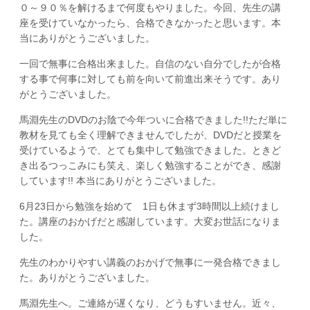
０～９０％を解けるまで何度もやりました。今回、先生の講
座を受けていなかったら、合格できなかったと思います。本
当にありがとうございました。
一回で無事に合格出来ました。自信のない自分でしたが合格
する事で何事に対しても前を向いて前進出来そうです。あり
がとうございました。
馬淵先生のDVDのお陰で今年ついに合格できました!!ただ単に
教材を見ても全く理解できませんでしたが、DVDだと授業を
受けているようで、とても集中して勉強できました。ときど
き出るつっこみにも笑え、楽しく勉強することができ、感謝
しています!! 本当にありがとうございました。
6月23日から勉強を始めて 1日も休まず3時間以上続けまし
た。講座のおかげだと感謝しています。大変お世話になりま
した。
先生のわかりやすい講義のおかげで無事に一発合格できまし
た。ありがとうございました。
馬淵先生へ。ご連絡が遅くなり、どうもすいません。近々、