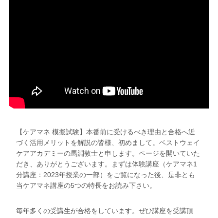
【ケアマネ 模擬試験】本番前に受けるべき理由と合格へ近
づく活用メリットを解説の皆様、初めまして。ベストウェイ
ケアアカデミーの馬淵敦士と申します。ページを開いていた
だき、ありがとうございます。まずは体験講座（ケアマネ1
分講座：2023年授業の一部）をご覧になった後、是非とも
当ケアマネ講座の5つの特長をお読み下さい。
毎年多くの受講生が合格をしています。ぜひ講座を受講頂