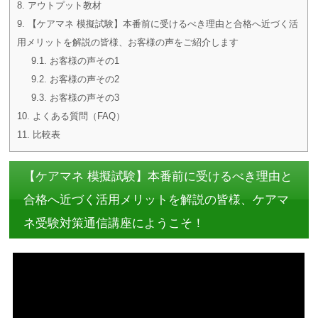
8.
アウトプット教材
9.
【ケアマネ 模擬試験】本番前に受けるべき理由と合格へ近づく活
用メリットを解説の皆様、お客様の声をご紹介します
9.1.
お客様の声その1
9.2.
お客様の声その2
9.3.
お客様の声その3
10.
よくある質問（FAQ）
11.
比較表
【ケアマネ 模擬試験】本番前に受けるべき理由と
合格へ近づく活用メリットを解説の皆様、ケアマ
ネ受験対策通信講座にようこそ！