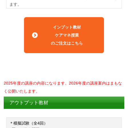
ます。
インプット教材
ケアマネ授業
のご注文はこちら
2025年度の講座の内容になります。2026年度の講座案内はまもな
く公開いたします。
アウトプット教材
＊模擬試験（全4回）