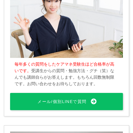
毎年多くの質問をしたケアマネ受験生ほど合格率が高
いです。
受講生からの質問・勉強方法・グチ（笑）な
んでも講師自らがお答えします。もちろん回数無制限
です。お問い合わせをお待ちしております。
メール/個別LINEで質問