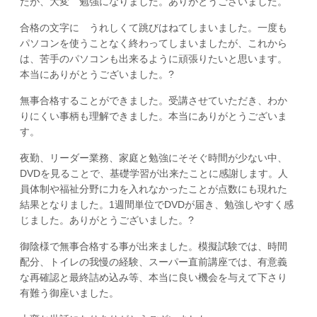
たが、大変 勉強になりました。ありがとうございました。
合格の文字に うれしくて跳びはねてしまいました。一度も
パソコンを使うことなく終わってしまいましたが、これから
は、苦手のパソコンも出来るように頑張りたいと思います。
本当にありがとうございました。?
無事合格することができました。受講させていただき、わか
りにくい事柄も理解できました。本当にありがとうございま
す。
夜勤、リーダー業務、家庭と勉強にそそぐ時間が少ない中、
DVDを見ることで、基礎学習が出来たことに感謝します。人
員体制や福祉分野に力を入れなかったことが点数にも現れた
結果となりました。1週間単位でDVDが届き、勉強しやすく感
じました。ありがとうございました。?
御陰様で無事合格する事が出来ました。模擬試験では、時間
配分、トイレの我慢の経験、スーパー直前講座では、有意義
な再確認と最終詰め込み等、本当に良い機会を与えて下さり
有難う御座いました。