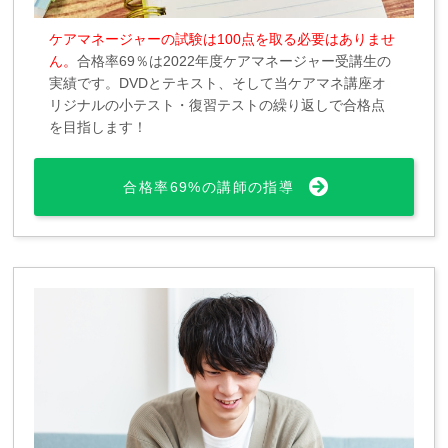
ケアマネージャーの試験は100点を取る必要はありませ
ん。
合格率69％は2022年度ケアマネージャー受講生の
実績です。DVDとテキスト、そして当ケアマネ講座オ
リジナルの小テスト・復習テストの繰り返しで合格点
を目指します！
合格率69%の講師の指導