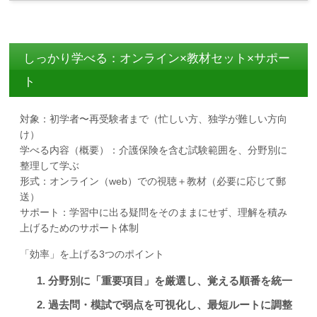
しっかり学べる：オンライン×教材セット×サポー
ト
対象：初学者〜再受験者まで（忙しい方、独学が難しい方向
け）
学べる内容（概要）：介護保険を含む試験範囲を、分野別に
整理して学ぶ
形式：オンライン（web）での視聴＋教材（必要に応じて郵
送）
サポート：学習中に出る疑問をそのままにせず、理解を積み
上げるためのサポート体制
「効率」を上げる3つのポイント
分野別に「重要項目」を厳選し、覚える順番を統一
過去問・模試で弱点を可視化し、最短ルートに調整