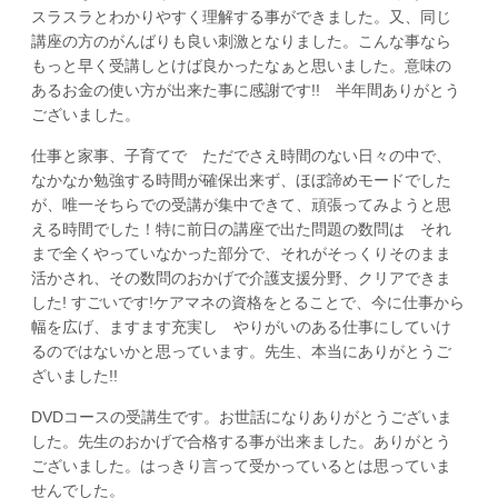
スラスラとわかりやすく理解する事ができました。又、同じ
講座の方のがんばりも良い刺激となりました。こんな事なら
もっと早く受講しとけば良かったなぁと思いました。意味の
あるお金の使い方が出来た事に感謝です!! 半年間ありがとう
ございました。
仕事と家事、子育てで ただでさえ時間のない日々の中で、
なかなか勉強する時間が確保出来ず、ほぼ諦めモードでした
が、唯一そちらでの受講が集中できて、頑張ってみようと思
える時間でした！特に前日の講座で出た問題の数問は それ
まで全くやっていなかった部分で、それがそっくりそのまま
活かされ、その数問のおかげで介護支援分野、クリアできま
した! すごいです!ケアマネの資格をとることで、今に仕事から
幅を広げ、ますます充実し やりがいのある仕事にしていけ
るのではないかと思っています。先生、本当にありがとうご
ざいました!!
DVDコースの受講生です。お世話になりありがとうございま
した。先生のおかげで合格する事が出来ました。ありがとう
ございました。はっきり言って受かっているとは思っていま
せんでした。