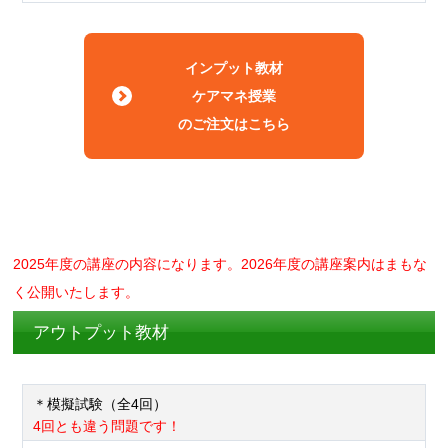
インプット教材
ケアマネ授業
のご注文はこちら
2025年度の講座の内容になります。2026年度の講座案内はまもな
く公開いたします。
アウトプット教材
＊模擬試験（全4回）
4回とも違う問題です！