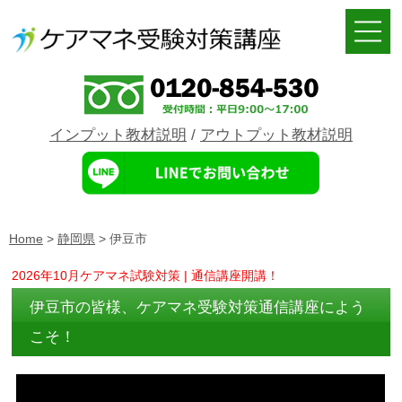
インプット教材説明
/
アウトプット教材説明
Home
>
静岡県
>
伊豆市
2026年10月ケアマネ試験対策 | 通信講座開講！
伊豆市の皆様、ケアマネ受験対策通信講座によう
こそ！