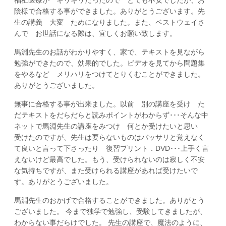
陰様で合格する事ができました。ありがとうございます。先
生の講義 大変 ためになりました。また、ベストウェイさ
んで お世話になる際は、宜しくお願い致します。
馬淵先生のお話がわかりやすく、家で、テキストを見ながら
勉強ができたので、効果的でした。ビデオを見てから問題集
をやるなど メリハリをつけてとりくむことができました。
ありがとうございました。
無事に合格する事が出来ました。以前 別の講座を受け た
だテキストをだらだらと読みポイントがわからず･･･そんな中
ネットで馬淵先生の講座をみつけ 何とか受けたいと思い
受けたのですが、先生は要らないものはバッサリと覚えなく
て良いと言って下さったり 復習プリント．DVD･･･上手く言
えないけど最高でした。もう、受けられないのは寂しく不安
な気持ちですが、また受けられる講座があれば受けたいで
す。ありがとうございました。
馬淵先生のおかげで合格することができました。ありがとう
ございました。 今まで独学で勉強し、受験してきましたが、
わからない事だらけでした。 先生の講座で、魔法のように、