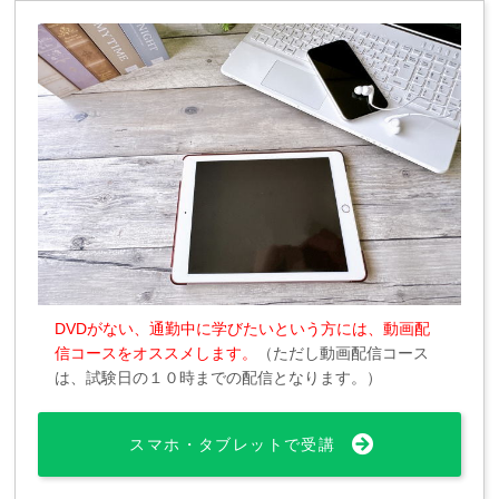
DVDがない、通勤中に学びたいという方には、動画配
信コースをオススメします。
（ただし動画配信コース
は、試験日の１０時までの配信となります。）
スマホ・タブレットで受講