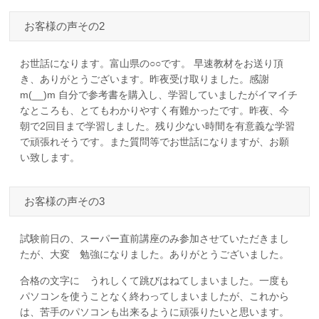
お客様の声その2
お世話になります。富山県の○○です。 早速教材をお送り頂
き、ありがとうございます。昨夜受け取りました。感謝
m(__)m 自分で参考書を購入し、学習していましたがイマイチ
なところも、とてもわかりやすく有難かったです。昨夜、今
朝で2回目まで学習しました。残り少ない時間を有意義な学習
で頑張れそうです。また質問等でお世話になりますが、お願
い致します。
お客様の声その3
試験前日の、スーパー直前講座のみ参加させていただきまし
たが、大変 勉強になりました。ありがとうございました。
合格の文字に うれしくて跳びはねてしまいました。一度も
パソコンを使うことなく終わってしまいましたが、これから
は、苦手のパソコンも出来るように頑張りたいと思います。