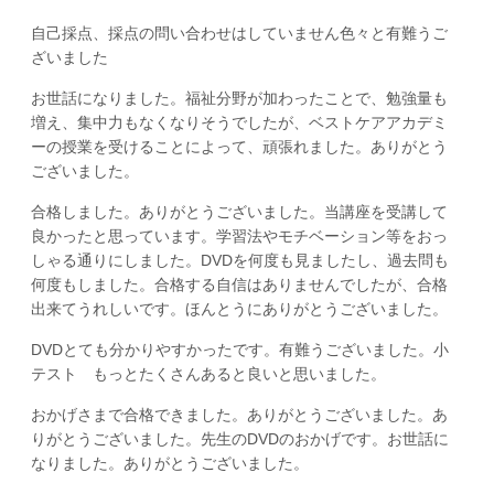
自己採点、採点の問い合わせはしていません色々と有難うご
ざいました
お世話になりました。福祉分野が加わったことで、勉強量も
増え、集中力もなくなりそうでしたが、ベストケアアカデミ
ーの授業を受けることによって、頑張れました。ありがとう
ございました。
合格しました。ありがとうございました。当講座を受講して
良かったと思っています。学習法やモチベーション等をおっ
しゃる通りにしました。DVDを何度も見ましたし、過去問も
何度もしました。合格する自信はありませんでしたが、合格
出来てうれしいです。ほんとうにありがとうございました。
DVDとても分かりやすかったです。有難うございました。小
テスト もっとたくさんあると良いと思いました。
おかげさまで合格できました。ありがとうございました。あ
りがとうございました。先生のDVDのおかげです。お世話に
なりました。ありがとうございました。