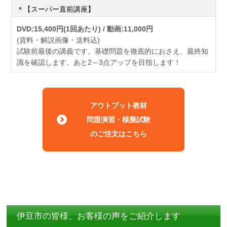
＊【スーパー直前講座】
DVD:15,400円(1回あたり) / 動画:11,000円
(資料・解説画像・送料込)
試験前最後の講義です。基礎問題を徹底的におさえ、最終知
識を確認します。あと2～3点アップを目指します！
アウトプット教材
問題演習・模擬試験
のご注文はこちら
伊豆市の皆様、お客様の声をご紹介します