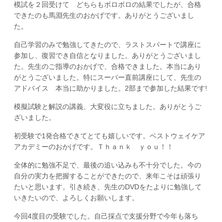
模試を２回受けて どちらもボロボロの結果でしたが、合格
できたのも馬淵先生のおかげです。ありがとうございまし
た。
自己学習のみで勉強してきたので、ラストスパートで講座に
参加し、復習でき自信となりました。ありがとうございまし
た。先生のご指導のおかげで、合格できました。本当にあり
がとうございました。特にスーパー直前講座にして、先生の
アドバイス 本当に助かりました。2部まで参加した結果です!
模擬試験と解説の講義、大変役に立ちました。ありがとうご
ざいました。
初受験で1発合格できてとても嬉しいです。ベストウェイケア
アカデミーのおかげです。Ｔｈａｎｋ ｙｏｕ！！
全体的に勉強不足で、最後の追い込みも不十分でした。今の
自分の実力を把握することができたので、来年こそは頑張り
たいと思います。引き続き、先生のDVDをたよりに勉強して
いきたいので、よろしくお願いします。
今回4度目の受験でした。自己採点で支援分野で今年も落ち