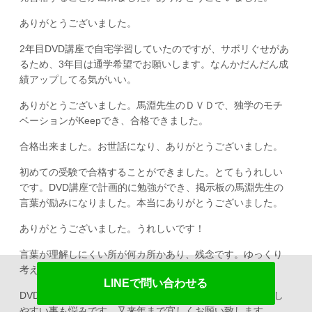
ありがとうございました。
2年目DVD講座で自宅学習していたのですが、サボリぐせがあ
るため、3年目は通学希望でお願いします。なんかだんだん成
績アップしてる気がいい。
ありがとうございました。馬淵先生のＤＶＤで、独学のモチ
ベーションがKeepでき、合格できました。
合格出来ました。お世話になり、ありがとうございました。
初めての受験で合格することができました。とてもうれしい
です。DVD講座で計画的に勉強ができ、掲示板の馬淵先生の
言葉が励みになりました。本当にありがとうございました。
ありがとうございました。うれしいです！
言葉が理解しにくい所が何カ所かあり、残念です。ゆっくり
考えれば理解できました。
LINEで問い合わせる
DVD一生懸命観たのですが、理解不足だと思います。緊張し
やすい事も悩みです。又来年まで宜しくお願い致します。