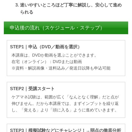
迷いやすいところほど丁寧に解説し、安心して進め
られる
申込後の流れ（スケジュール・ステップ）
STEP1｜申込（DVD／動画を選択）
本講座は、DVDか動画を選ぶことができます。
在宅（オンライン）：DVDまたは動画
※資料・解説画像・送料込み／発送日以降も申込可能
STEP2｜受講スタート
ケアマネ試験は、範囲が広く「なんとなく理解」だと点が
伸びません。だから本講座では、まずインプットを繰り返
し、「覚える」より「頭に入る」ように進めていきます。
STEP3｜模擬試験などにチャレンジ！→弱点の徹底分析