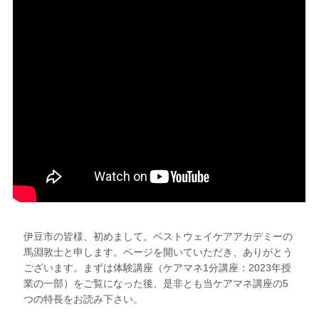
伊豆市の皆様、初めまして。ベストウェイケアアカデミーの
馬淵敦士と申します。ページを開いていただき、ありがとう
ございます。まずは体験講座（ケアマネ1分講座：2023年授
業の一部）をご覧になった後、是非とも当ケアマネ講座の5
つの特長をお読み下さい。