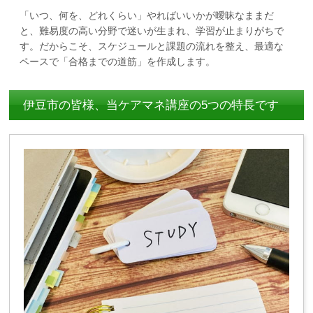
「いつ、何を、どれくらい」やればいいかが曖昧なままだ
と、難易度の高い分野で迷いが生まれ、学習が止まりがちで
す。だからこそ、スケジュールと課題の流れを整え、最適な
ペースで「合格までの道筋」を作成します。
伊豆市の皆様、当ケアマネ講座の5つの特長です