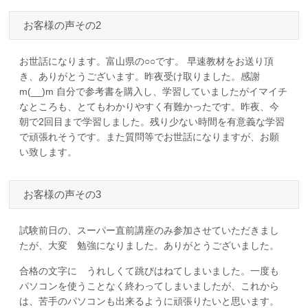
お客様の声その2
お世話になります。富山県の○○です。 早速教材をお送り頂
き、ありがとうございます。昨夜受け取りました。感謝
m(__)m 自分で参考書を購入し、学習していましたがイマイチ
なところも、とてもわかりやすく有難かったです。昨夜、今
朝で2回目まで学習しました。残り少ない時間を有意義な学習
で頑張れそうです。また質問等でお世話になりますが、お願
い致します。
お客様の声その3
試験前日の、スーパー直前講座のみ参加させていただきまし
たが、大変 勉強になりました。ありがとうございました。
合格の文字に うれしくて跳びはねてしまいました。一度も
パソコンを使うことなく終わってしまいましたが、これから
は、苦手のパソコンも出来るように頑張りたいと思います。