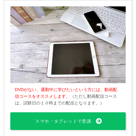
DVDがない、通勤中に学びたいという方には、動画配
信コースをオススメします。
（ただし動画配信コース
は、試験日の１０時までの配信となります。）
スマホ・タブレットで受講