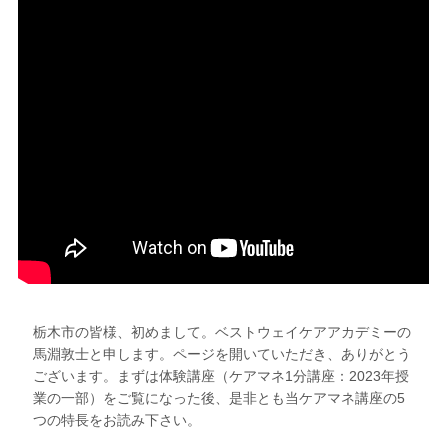
栃木市の皆様、初めまして。ベストウェイケアアカデミーの
馬淵敦士と申します。ページを開いていただき、ありがとう
ございます。まずは体験講座（ケアマネ1分講座：2023年授
業の一部）をご覧になった後、是非とも当ケアマネ講座の5
つの特長をお読み下さい。