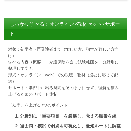
しっかり学べる：オンライン×教材セット×サポー
ト
対象：初学者〜再受験者まで（忙しい方、独学が難しい方向
け）
学べる内容（概要）：介護保険を含む試験範囲を、分野別に
整理して学ぶ
形式：オンライン（web）での視聴＋教材（必要に応じて郵
送）
サポート：学習中に出る疑問をそのままにせず、理解を積み
上げるためのサポート体制
「効率」を上げる3つのポイント
分野別に「重要項目」を厳選し、覚える順番を統一
過去問・模試で弱点を可視化し、最短ルートに調整