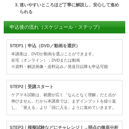
迷いやすいところほど丁寧に解説し、安心して進め
られる
申込後の流れ（スケジュール・ステップ）
STEP1｜申込（DVD／動画を選択）
本講座は、DVDか動画を選ぶことができます。
在宅（オンライン）：DVDまたは動画
※資料・解説画像・送料込み／発送日以降も申込可能
STEP2｜受講スタート
ケアマネ試験は、範囲が広く「なんとなく理解」だと点が
伸びません。だから本講座では、まずインプットを繰り返
し、「覚える」より「頭に入る」ように進めていきます。
STEP3｜模擬試験などにチャレンジ！→弱点の徹底分析