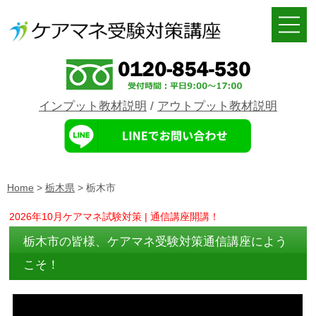
インプット教材説明
/
アウトプット教材説明
Home
>
栃木県
>
栃木市
2026年10月ケアマネ試験対策 | 通信講座開講！
栃木市の皆様、ケアマネ受験対策通信講座によう
こそ！