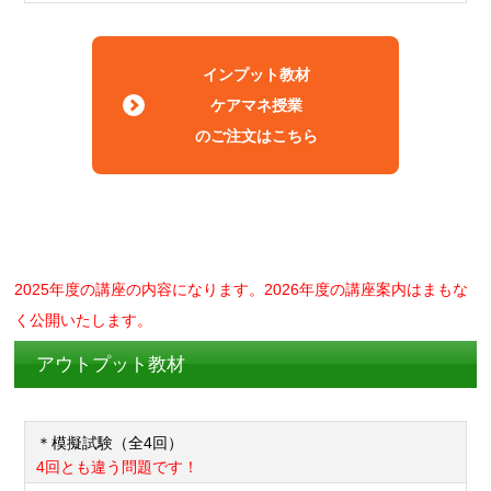
インプット教材
ケアマネ授業
のご注文はこちら
2025年度の講座の内容になります。2026年度の講座案内はまもな
く公開いたします。
アウトプット教材
＊模擬試験（全4回）
4回とも違う問題です！