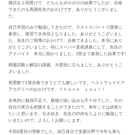
模試を２回受けて どちらもボロボロの結果でしたが、合格
できたのも馬淵先生のおかげです。ありがとうございまし
た。
自己学習のみで勉強してきたので、ラストスパートで講座に
参加し、復習でき自信となりました。ありがとうございまし
た。先生のご指導のおかげで、合格できました。本当にあり
がとうございました。特にスーパー直前講座にして、先生の
アドバイス 本当に助かりました。2部まで参加した結果です!
模擬試験と解説の講義、大変役に立ちました。ありがとうご
ざいました。
初受験で1発合格できてとても嬉しいです。ベストウェイケア
アカデミーのおかげです。Ｔｈａｎｋ ｙｏｕ！！
全体的に勉強不足で、最後の追い込みも不十分でした。今の
自分の実力を把握することができたので、来年こそは頑張り
たいと思います。引き続き、先生のDVDをたよりに勉強して
いきたいので、よろしくお願いします。
今回4度目の受験でした。自己採点で支援分野で今年も落ち