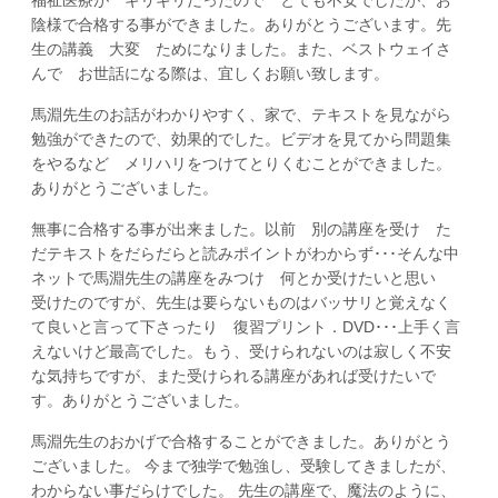
陰様で合格する事ができました。ありがとうございます。先
生の講義 大変 ためになりました。また、ベストウェイさ
んで お世話になる際は、宜しくお願い致します。
馬淵先生のお話がわかりやすく、家で、テキストを見ながら
勉強ができたので、効果的でした。ビデオを見てから問題集
をやるなど メリハリをつけてとりくむことができました。
ありがとうございました。
無事に合格する事が出来ました。以前 別の講座を受け た
だテキストをだらだらと読みポイントがわからず･･･そんな中
ネットで馬淵先生の講座をみつけ 何とか受けたいと思い
受けたのですが、先生は要らないものはバッサリと覚えなく
て良いと言って下さったり 復習プリント．DVD･･･上手く言
えないけど最高でした。もう、受けられないのは寂しく不安
な気持ちですが、また受けられる講座があれば受けたいで
す。ありがとうございました。
馬淵先生のおかげで合格することができました。ありがとう
ございました。 今まで独学で勉強し、受験してきましたが、
わからない事だらけでした。 先生の講座で、魔法のように、