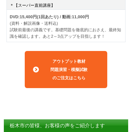
＊【スーパー直前講座】
DVD:15,400円(1回あたり) / 動画:11,000円
(資料・解説画像・送料込)
試験前最後の講義です。基礎問題を徹底的におさえ、最終知
識を確認します。あと2～3点アップを目指します！
アウトプット教材
問題演習・模擬試験
のご注文はこちら
栃木市の皆様、お客様の声をご紹介します