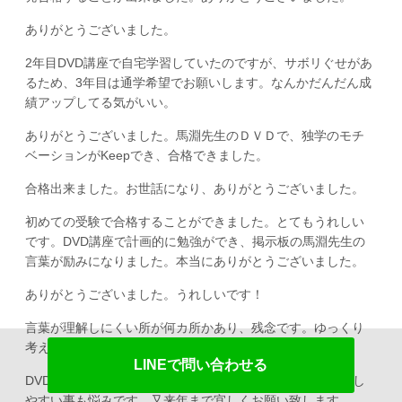
ありがとうございました。
2年目DVD講座で自宅学習していたのですが、サボリぐせがあ
るため、3年目は通学希望でお願いします。なんかだんだん成
績アップしてる気がいい。
ありがとうございました。馬淵先生のＤＶＤで、独学のモチ
ベーションがKeepでき、合格できました。
合格出来ました。お世話になり、ありがとうございました。
初めての受験で合格することができました。とてもうれしい
です。DVD講座で計画的に勉強ができ、掲示板の馬淵先生の
言葉が励みになりました。本当にありがとうございました。
ありがとうございました。うれしいです！
言葉が理解しにくい所が何カ所かあり、残念です。ゆっくり
考えれば理解できました。
LINEで問い合わせる
DVD一生懸命観たのですが、理解不足だと思います。緊張し
やすい事も悩みです。又来年まで宜しくお願い致します。