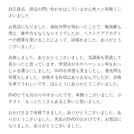
自己採点、採点の問い合わせはしていません色々と有難うご
ざいました
お世話になりました。福祉分野が加わったことで、勉強量も
増え、集中力もなくなりそうでしたが、ベストケアアカデミ
ーの授業を受けることによって、頑張れました。ありがとう
ございました。
合格しました。ありがとうございました。当講座を受講して
良かったと思っています。学習法やモチベーション等をおっ
しゃる通りにしました。DVDを何度も見ましたし、過去問も
何度もしました。合格する自信はありませんでしたが、合格
出来てうれしいです。ほんとうにありがとうございました。
DVDとても分かりやすかったです。有難うございました。小
テスト もっとたくさんあると良いと思いました。
おかげさまで合格できました。ありがとうございました。あ
りがとうございました。先生のDVDのおかげです。お世話に
なりました。ありがとうございました。