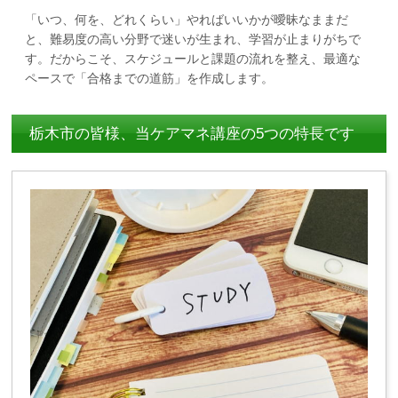
「いつ、何を、どれくらい」やればいいかが曖昧なままだ
と、難易度の高い分野で迷いが生まれ、学習が止まりがちで
す。だからこそ、スケジュールと課題の流れを整え、最適な
ペースで「合格までの道筋」を作成します。
栃木市の皆様、当ケアマネ講座の5つの特長です