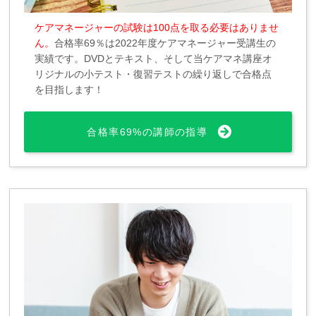
ケアマネージャーの試験は100点を取る必要はありませ
ん。
合格率69％は2022年度ケアマネージャー受講生の
実績です。DVDとテキスト、そして当ケアマネ講座オ
リジナルの小テスト・復習テストの繰り返しで合格点
を目指します！
合格率69%の講師の指導