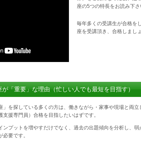
座の5つの特長をお読み下さ
毎年多くの受講生が合格を
座を受講頂き、合格しまし
座が「重要」な理由（忙しい人でも最短を目指す）
座」を探している多くの方は、働きながら・家事や現場と両立
護支援専門員）合格を目指したいはずです。
インプットを増やすだけでなく、過去の出題傾向を分析し、弱
が必要です。