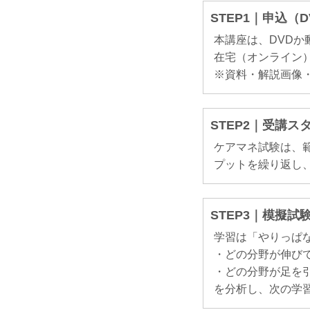
STEP1｜申込（
本講座は、DVD
在宅（オンライン）
※資料・解説画像
STEP2｜受講ス
ケアマネ試験は、
プットを繰り返し
STEP3｜模擬
学習は「やりっぱ
・どの分野が伸び
・どの分野が足を
を分析し、次の学