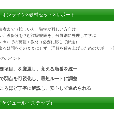
：オンライン×教材セット×サポート
験者まで（忙しい方、独学が難しい方向け）
：介護保険を含む試験範囲を、分野別に整理して学ぶ
web）での視聴＋教材（必要に応じて郵送）
出る疑問をそのままにせず、理解を積み上げるためのサポート
つのポイント
要項目」を厳選し、覚える順番を統一
で弱点を可視化し、最短ルートに調整
ころほど丁寧に解説し、安心して進められる
スケジュール・ステップ）