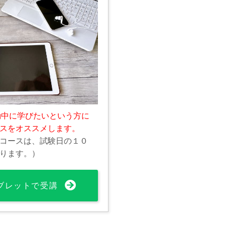
勤中に学びたいという方に
スをオススメします。
コースは、試験日の１０
ります。）
ブレットで受講