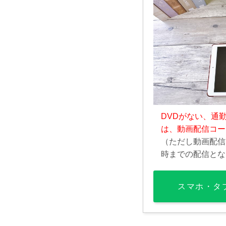
DVDがない、通
は、動画配信コー
（ただし動画配信
時までの配信とな
スマホ・タ