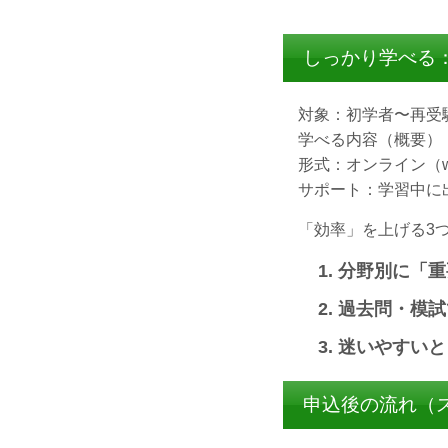
しっかり学べる
対象：初学者〜再受
学べる内容（概要）
形式：オンライン（
サポート：学習中に
「効率」を上げる3
分野別に「重
過去問・模試
迷いやすいと
申込後の流れ（