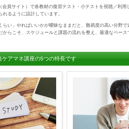
b（会員サイト）で各教材の復習テスト・小テストを視聴／利用
られるように設計しています。
くらい」やればいいかが曖昧なままだと、難易度の高い分野で
だからこそ、スケジュールと課題の流れを整え、最適なペース
当ケアマネ講座の5つの特長です