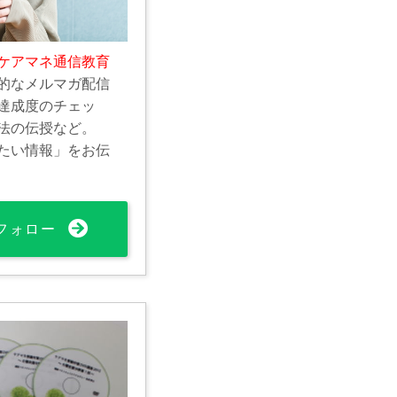
ケアマネ通信教育
的なメルマガ配信
達成度のチェッ
法の伝授など。
たい情報」をお伝
フォロー