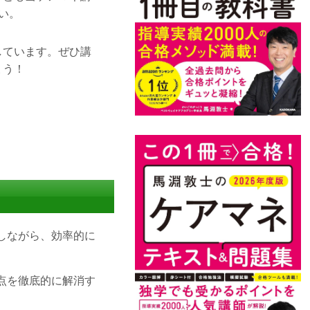
い。
しています。ぜひ講
ょう！
しながら、効率的に
点を徹底的に解消す