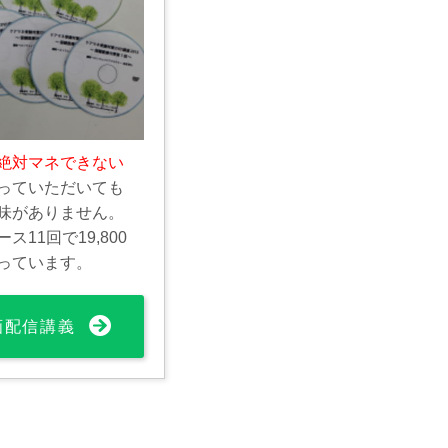
絶対マネできない
っていただいても
味がありません。
11回で19,800
っています。
動画配信講義