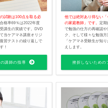
の試験は100点を取る必
他では絶対あり得ない「
合格率69％は2022年度
の家庭教師」です。
定期
受講生の実績です。DVD
で勉強の仕方の再確認や
て当ケアマネ講座オリジ
ク、そして様々な勉強方
復習テストの繰り返しで
「ケアマネ受験生が知り
す！
えします。
%の講師の指導
挫折しないための