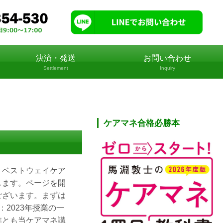
決済・発送
お問い合わせ
Settlement
Inquiry
ケアマネ合格必勝本
。ベストウェイケア
します。ページを開
ございます。まずは
2023年授業の一
非とも当ケアマネ講