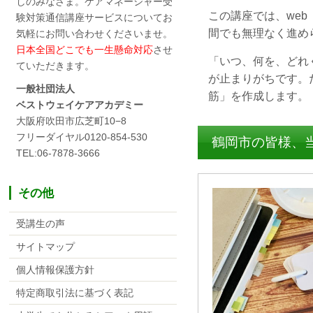
しのみなさま。ケアマネージャー受
この講座では、we
験対策通信講座サービスについてお
間でも無理なく進め
気軽にお問い合わせくださいませ。
日本全国どこでも一生懸命対応
させ
「いつ、何を、どれ
ていただきます。
が止まりがちです。
一般社団法人
筋」を作成します。
ベストウェイケアアカデミー
大阪府吹田市広芝町10−8
フリーダイヤル0120-854-530
鶴岡市の皆様、
TEL:06-7878-3666
その他
受講生の声
サイトマップ
個人情報保護方針
特定商取引法に基づく表記