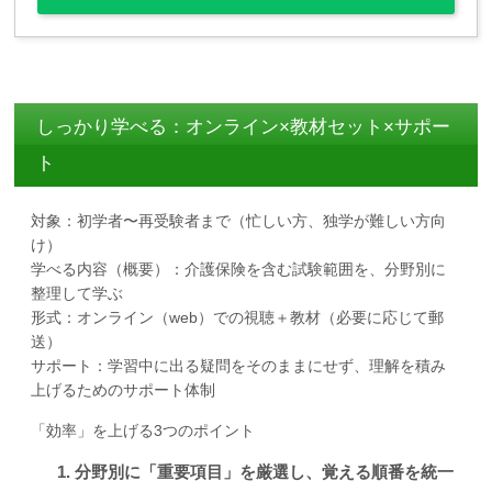
しっかり学べる：オンライン×教材セット×サポー
ト
対象：初学者〜再受験者まで（忙しい方、独学が難しい方向
け）
学べる内容（概要）：介護保険を含む試験範囲を、分野別に
整理して学ぶ
形式：オンライン（web）での視聴＋教材（必要に応じて郵
送）
サポート：学習中に出る疑問をそのままにせず、理解を積み
上げるためのサポート体制
「効率」を上げる3つのポイント
分野別に「重要項目」を厳選し、覚える順番を統一