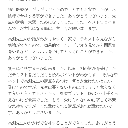
福祉医療が ギリギリだったので とても不安でしたが、お
陰様で合格する事ができました。ありがとうございます。先
生の講義 大変 ためになりました。また、ベストウェイさ
んで お世話になる際は、宜しくお願い致します。
馬淵先生のお話がわかりやすく、家で、テキストを見ながら
勉強ができたので、効果的でした。ビデオを見てから問題集
をやるなど メリハリをつけてとりくむことができました。
ありがとうございました。
無事に合格する事が出来ました。以前 別の講座を受け た
だテキストをだらだらと読みポイントがわからず･･･そんな中
ネットで馬淵先生の講座をみつけ 何とか受けたいと思い
受けたのですが、先生は要らないものはバッサリと覚えなく
て良いと言って下さったり 復習プリント．DVD･･･上手く言
えないけど最高でした。もう、受けられないのは寂しく不安
な気持ちですが、また受けられる講座があれば受けたいで
す。ありがとうございました。
馬淵先生のおかげで合格することができました。ありがとう