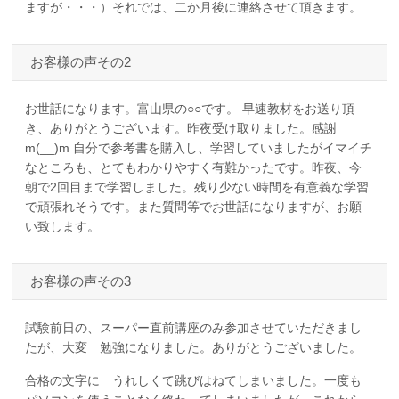
ますが・・・）それでは、二か月後に連絡させて頂きます。
お客様の声その2
お世話になります。富山県の○○です。 早速教材をお送り頂
き、ありがとうございます。昨夜受け取りました。感謝
m(__)m 自分で参考書を購入し、学習していましたがイマイチ
なところも、とてもわかりやすく有難かったです。昨夜、今
朝で2回目まで学習しました。残り少ない時間を有意義な学習
で頑張れそうです。また質問等でお世話になりますが、お願
い致します。
お客様の声その3
試験前日の、スーパー直前講座のみ参加させていただきまし
たが、大変 勉強になりました。ありがとうございました。
合格の文字に うれしくて跳びはねてしまいました。一度も