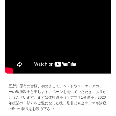
五所川原市の皆様、初めまして。ベストウェイケアアカデミ
ーの馬淵敦士と申します。ページを開いていただき、ありが
とうございます。まずは体験講座（ケアマネ1分講座：2023
年授業の一部）をご覧になった後、是非とも当ケアマネ講座
の5つの特長をお読み下さい。