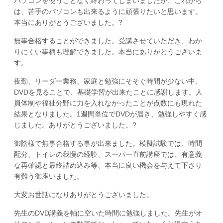
パソコンを使うことなく終わってしまいましたが、これから
は、苦手のパソコンも出来るように頑張りたいと思います。
本当にありがとうございました。?
無事合格することができました。受講させていただき、わか
りにくい事柄も理解できました。本当にありがとうございま
す。
夜勤、リーダー業務、家庭と勉強にそそぐ時間が少ない中、
DVDを見ることで、基礎学習が出来たことに感謝します。人
員体制や福祉分野に力を入れなかったことが点数にも現れた
結果となりました。1週間単位でDVDが届き、勉強しやすく感
じました。ありがとうございました。?
御陰様で無事合格する事が出来ました。模擬試験では、時間
配分、トイレの我慢の経験、スーパー直前講座では、有意義
な再確認と最終詰め込み等、本当に良い機会を与えて下さり
有難う御座いました。
大変お世話になりありがとうございました。
先生のDVD講義を軸に空いた時間に勉強しました。先生がオ