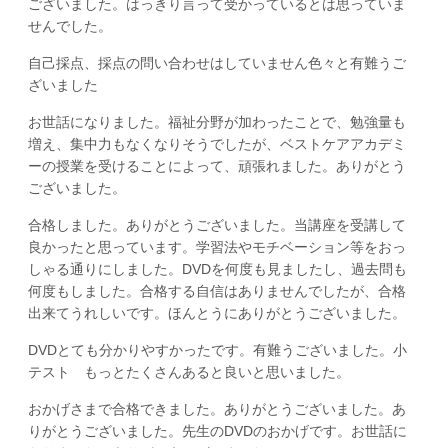
ございました。はっきり言って受かっているとは思っていま
せんでした。
自己採点、採点の問い合わせはしていません色々と有難うご
ざいました
お世話になりました。福祉分野が加わったことで、勉強量も
増え、集中力もなくなりそうでしたが、ベストケアアカデミ
ーの授業を受けることによって、頑張れました。ありがとう
ございました。
合格しました。ありがとうございました。当講座を受講して
良かったと思っています。学習法やモチベーション等をおっ
しゃる通りにしました。DVDを何度も見ましたし、過去問も
何度もしました。合格する自信はありませんでしたが、合格
出来てうれしいです。ほんとうにありがとうございました。
DVDとても分かりやすかったです。有難うございました。小
テスト もっとたくさんあると良いと思いました。
おかげさまで合格できました。ありがとうございました。あ
りがとうございました。先生のDVDのおかげです。お世話に