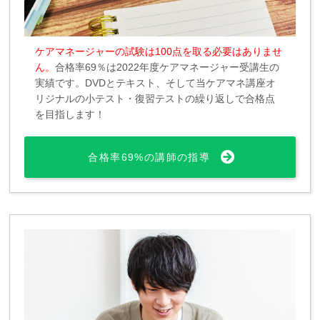
ケアマネージャーの試験は100点を取る必要はありませ
ん。
合格率69％は2022年度ケアマネージャー受講生の
実績です。DVDとテキスト、そして当ケアマネ講座オ
リジナルの小テスト・復習テストの繰り返しで合格点
を目指します！
合格率69%の講師の指導