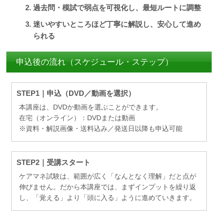
過去問・模試で弱点を可視化し、最短ルートに調整
迷いやすいところほど丁寧に解説し、安心して進め
られる
申込後の流れ（スケジュール・ステップ）
STEP1｜申込（DVD／動画を選択）
本講座は、DVDか動画を選ぶことができます。
在宅（オンライン）：DVDまたは動画
※資料・解説画像・送料込み／発送日以降も申込可能
STEP2｜受講スタート
ケアマネ試験は、範囲が広く「なんとなく理解」だと点が
伸びません。だから本講座では、まずインプットを繰り返
し、「覚える」より「頭に入る」ように進めていきます。