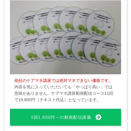
他社のケアマネ講座では絶対マネできない価格です。
内容を気に入っていただいても「やっぱり高い」では
意味がありません。ケアマネ講座動画配信コース11回
で19,800円（テキスト代込）となっています。
1回1,800円～の動画配信講義