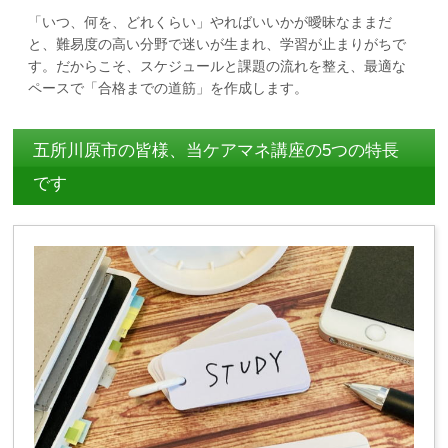
「いつ、何を、どれくらい」やればいいかが曖昧なままだ
と、難易度の高い分野で迷いが生まれ、学習が止まりがちで
す。だからこそ、スケジュールと課題の流れを整え、最適な
ペースで「合格までの道筋」を作成します。
五所川原市の皆様、当ケアマネ講座の5つの特長
です