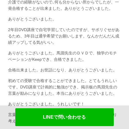
介護での経験がないので､何も分からない所からでしたが、一
発合格することが出来ました。ありがとうございました。
ありがとうございました。
2年目DVD講座で自宅学習していたのですが、サボリぐせがあ
るため、3年目は通学希望でお願いします。なんかだんだん成
績アップしてる気がいい。
ありがとうございました。馬淵先生のＤＶＤで、独学のモチ
ベーションがKeepでき、合格できました。
合格出来ました。お世話になり、ありがとうございました。
初めての受験で合格することができました。とてもうれしい
です。DVD講座で計画的に勉強ができ、掲示板の馬淵先生の
言葉が励みになりました。本当にありがとうございました。
ありがとうございました。うれしいです！
言葉が理解しにくい所が何カ所かあり、残念です。ゆっくり
LINEで問い合わせる
考えれば理解できました。