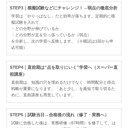
STEP3｜模擬試験などにチャレンジ！→弱点の徹底分析
学習は「やりっぱなし」だと効率が落ちます。定期的に模
擬試験を入れて、
・どの分野が伸びているか
・どの分野が足を引っ張っているか（弱点）
を分析し、次の学習へ反映します。（※模試は1回から申
込可能）
STEP4｜直前期は“点を取りにいく”学習へ（スーパー直
前講座）
直前期は、知識の穴を埋めるだけでなく、時間配分と得点
戦略が重要になります。「あと少し」を最短で取り切るた
めに、直前講座も用意しています。
STEP5｜試験当日→合格後の流れ（修了・実務へ）
試験に合格した後は、実務研修（87時間）を修了して、は