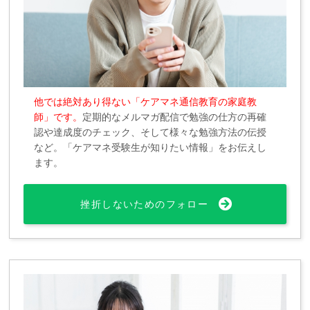
他では絶対あり得ない「ケアマネ通信教育の家庭教
師」です。
定期的なメルマガ配信で勉強の仕方の再確
認や達成度のチェック、そして様々な勉強方法の伝授
など。「ケアマネ受験生が知りたい情報」をお伝えし
ます。
挫折しないためのフォロー