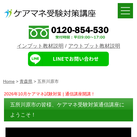
インプット教材説明
/
アウトプット教材説明
Home
>
青森県
>
五所川原市
2026年10月ケアマネ試験対策 | 通信講座開講！
五所川原市の皆様、ケアマネ受験対策通信講座に
ようこそ！