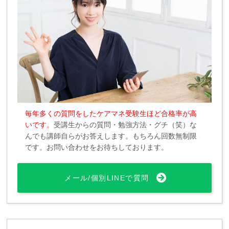
毎年多くの質問をしたケアマネ受験生ほど合格率が高
いです。
受講生からの質問・勉強方法・グチ（笑）な
んでも講師自らがお答えします。もちろん回数無制限
です。お問い合わせをお待ちしております。
メール/個別LINEで質問