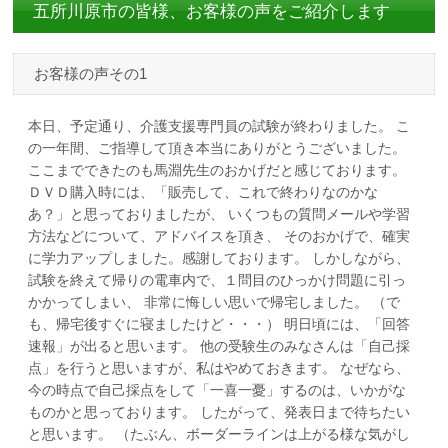
五所川原市の皆様、お客様の声をご紹介します
お客様の声その1
本日、予定通り、介護支援専門員の試験が終わりました。 こ
の一年間、ご指導して頂き本当にありがとうございました。
ここまでできたのも馬淵先生のおかげだと感じております。
ＤＶＤ購入時には、「販売して、これで終わりなのかな
あ？」と思っておりましたが、 いくつもの質問メールや学習
方法などについて、アドバイスを頂き、 そのおかげで、確実
に学力アップしました。感謝しております。 しかしながら、
試験を終えて帰りの電車内で、１問目のひっかけ問題に引っ
かかってしまい、 非常に悔しい思いで帰宅しました。 （で
も、帰宅後すぐに寝ましたけど・・・） 明日頃には、「回答
速報」が出ると思います。 他の受験生のみなさんは「自己採
点」を行うと思いますが、私はやめておきます。 なぜなら、
今の時点で自己採点をして「一喜一憂」するのは、いかがな
ものかと思っております。 したがって、発表日まで待ちたい
と思います。 （たぶん、ボーダーラインは上がる様な気がし