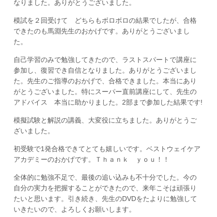
なりました。ありがとうございました。
模試を２回受けて どちらもボロボロの結果でしたが、合格
できたのも馬淵先生のおかげです。ありがとうございまし
た。
自己学習のみで勉強してきたので、ラストスパートで講座に
参加し、復習でき自信となりました。ありがとうございまし
た。先生のご指導のおかげで、合格できました。本当にあり
がとうございました。特にスーパー直前講座にして、先生の
アドバイス 本当に助かりました。2部まで参加した結果です!
模擬試験と解説の講義、大変役に立ちました。ありがとうご
ざいました。
初受験で1発合格できてとても嬉しいです。ベストウェイケア
アカデミーのおかげです。Ｔｈａｎｋ ｙｏｕ！！
全体的に勉強不足で、最後の追い込みも不十分でした。今の
自分の実力を把握することができたので、来年こそは頑張り
たいと思います。引き続き、先生のDVDをたよりに勉強して
いきたいので、よろしくお願いします。