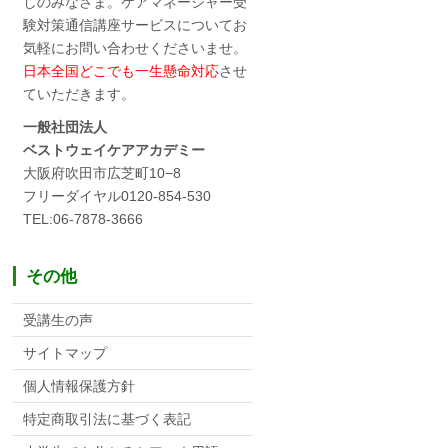
しのみなさま。ケアマネージャー受
験対策通信講座サービスについてお
気軽にお問い合わせくださいませ。
日本全国どこでも一生懸命対応
させ
ていただきます。
一般社団法人
ベストウェイケアアカデミー
大阪府吹田市広芝町10−8
フリーダイヤル0120-854-530
TEL:06-7878-3666
その他
受講生の声
サイトマップ
個人情報保護方針
特定商取引法に基づく表記