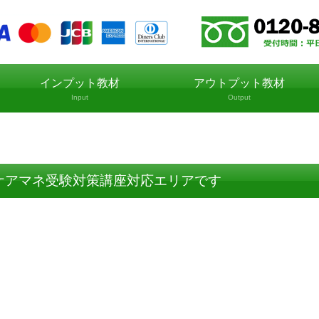
インプット教材
アウトプット教材
Input
Output
ケアマネ受験対策講座対応エリアです