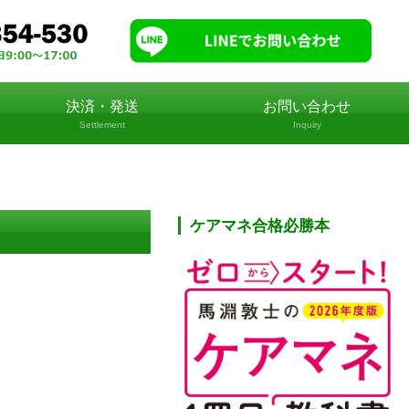
決済・発送
お問い合わせ
Settlement
Inquiry
ケアマネ合格必勝本