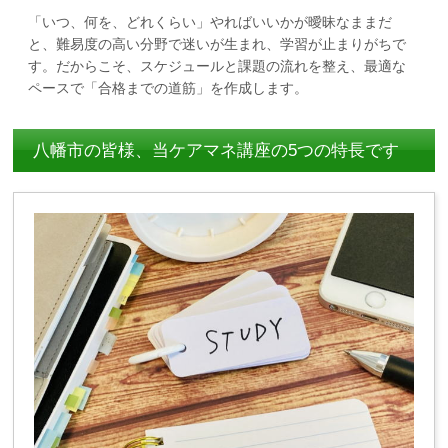
「いつ、何を、どれくらい」やればいいかが曖昧なままだ
と、難易度の高い分野で迷いが生まれ、学習が止まりがちで
す。だからこそ、スケジュールと課題の流れを整え、最適な
ペースで「合格までの道筋」を作成します。
八幡市の皆様、当ケアマネ講座の5つの特長です