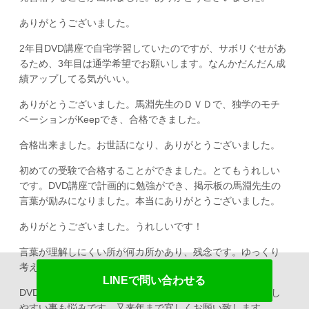
ありがとうございました。
2年目DVD講座で自宅学習していたのですが、サボリぐせがあ
るため、3年目は通学希望でお願いします。なんかだんだん成
績アップしてる気がいい。
ありがとうございました。馬淵先生のＤＶＤで、独学のモチ
ベーションがKeepでき、合格できました。
合格出来ました。お世話になり、ありがとうございました。
初めての受験で合格することができました。とてもうれしい
です。DVD講座で計画的に勉強ができ、掲示板の馬淵先生の
言葉が励みになりました。本当にありがとうございました。
ありがとうございました。うれしいです！
言葉が理解しにくい所が何カ所かあり、残念です。ゆっくり
考えれば理解できました。
LINEで問い合わせる
DVD一生懸命観たのですが、理解不足だと思います。緊張し
やすい事も悩みです。又来年まで宜しくお願い致します。