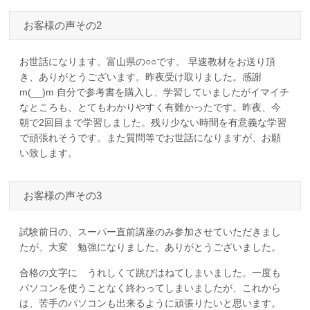
お客様の声その2
お世話になります。富山県の○○です。 早速教材をお送り頂
き、ありがとうございます。昨夜受け取りました。感謝
m(__)m 自分で参考書を購入し、学習していましたがイマイチ
なところも、とてもわかりやすく有難かったです。昨夜、今
朝で2回目まで学習しました。残り少ない時間を有意義な学習
で頑張れそうです。また質問等でお世話になりますが、お願
い致します。
お客様の声その3
試験前日の、スーパー直前講座のみ参加させていただきまし
たが、大変 勉強になりました。ありがとうございました。
合格の文字に うれしくて跳びはねてしまいました。一度も
パソコンを使うことなく終わってしまいましたが、これから
は、苦手のパソコンも出来るように頑張りたいと思います。