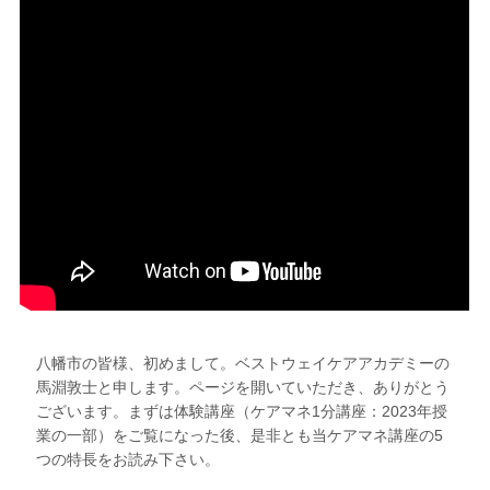
八幡市の皆様、初めまして。ベストウェイケアアカデミーの
馬淵敦士と申します。ページを開いていただき、ありがとう
ございます。まずは体験講座（ケアマネ1分講座：2023年授
業の一部）をご覧になった後、是非とも当ケアマネ講座の5
つの特長をお読み下さい。