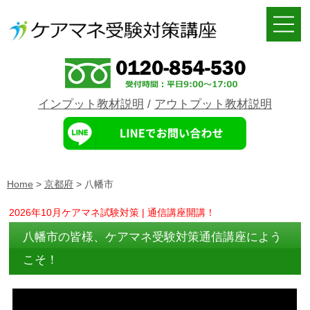
インプット教材説明
/
アウトプット教材説明
Home
>
京都府
>
八幡市
2026年10月ケアマネ試験対策 | 通信講座開講！
八幡市の皆様、ケアマネ受験対策通信講座によう
こそ！