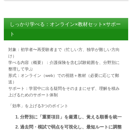
しっかり学べる：オンライン×教材セット×サポー
ト
対象：初学者〜再受験者まで（忙しい方、独学が難しい方向
け）
学べる内容（概要）：介護保険を含む試験範囲を、分野別に
整理して学ぶ
形式：オンライン（web）での視聴＋教材（必要に応じて郵
送）
サポート：学習中に出る疑問をそのままにせず、理解を積み
上げるためのサポート体制
「効率」を上げる3つのポイント
分野別に「重要項目」を厳選し、覚える順番を統一
過去問・模試で弱点を可視化し、最短ルートに調整