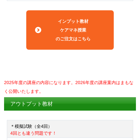
インプット教材
ケアマネ授業
のご注文はこちら
2025年度の講座の内容になります。2026年度の講座案内はまもな
く公開いたします。
アウトプット教材
＊模擬試験（全4回）
4回とも違う問題です！