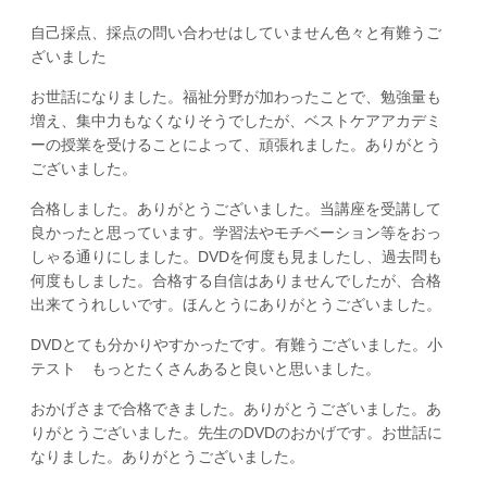
自己採点、採点の問い合わせはしていません色々と有難うご
ざいました
お世話になりました。福祉分野が加わったことで、勉強量も
増え、集中力もなくなりそうでしたが、ベストケアアカデミ
ーの授業を受けることによって、頑張れました。ありがとう
ございました。
合格しました。ありがとうございました。当講座を受講して
良かったと思っています。学習法やモチベーション等をおっ
しゃる通りにしました。DVDを何度も見ましたし、過去問も
何度もしました。合格する自信はありませんでしたが、合格
出来てうれしいです。ほんとうにありがとうございました。
DVDとても分かりやすかったです。有難うございました。小
テスト もっとたくさんあると良いと思いました。
おかげさまで合格できました。ありがとうございました。あ
りがとうございました。先生のDVDのおかげです。お世話に
なりました。ありがとうございました。