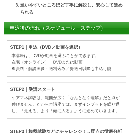
迷いやすいところほど丁寧に解説し、安心して進め
られる
申込後の流れ（スケジュール・ステップ）
STEP1｜申込（DVD／動画を選択）
本講座は、DVDか動画を選ぶことができます。
在宅（オンライン）：DVDまたは動画
※資料・解説画像・送料込み／発送日以降も申込可能
STEP2｜受講スタート
ケアマネ試験は、範囲が広く「なんとなく理解」だと点が
伸びません。だから本講座では、まずインプットを繰り返
し、「覚える」より「頭に入る」ように進めていきます。
STEP3｜模擬試験などにチャレンジ！→弱点の徹底分析