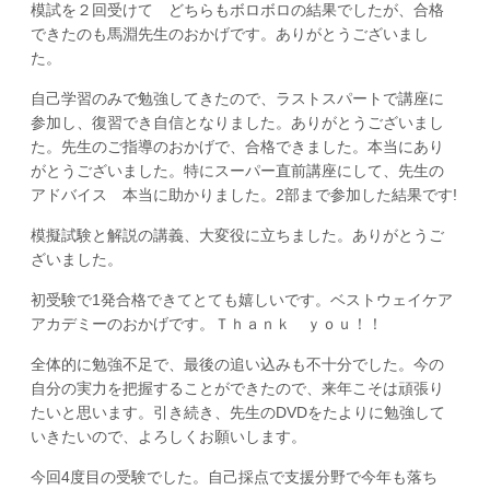
模試を２回受けて どちらもボロボロの結果でしたが、合格
できたのも馬淵先生のおかげです。ありがとうございまし
た。
自己学習のみで勉強してきたので、ラストスパートで講座に
参加し、復習でき自信となりました。ありがとうございまし
た。先生のご指導のおかげで、合格できました。本当にあり
がとうございました。特にスーパー直前講座にして、先生の
アドバイス 本当に助かりました。2部まで参加した結果です!
模擬試験と解説の講義、大変役に立ちました。ありがとうご
ざいました。
初受験で1発合格できてとても嬉しいです。ベストウェイケア
アカデミーのおかげです。Ｔｈａｎｋ ｙｏｕ！！
全体的に勉強不足で、最後の追い込みも不十分でした。今の
自分の実力を把握することができたので、来年こそは頑張り
たいと思います。引き続き、先生のDVDをたよりに勉強して
いきたいので、よろしくお願いします。
今回4度目の受験でした。自己採点で支援分野で今年も落ち