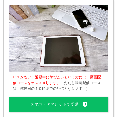
DVDがない、通勤中に学びたいという方には、動画配
信コースをオススメします。
（ただし動画配信コース
は、試験日の１０時までの配信となります。）
スマホ・タブレットで受講