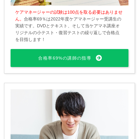
ケアマネージャーの試験は100点を取る必要はありませ
ん。
合格率69％は2022年度ケアマネージャー受講生の
実績です。DVDとテキスト、そして当ケアマネ講座オ
リジナルの小テスト・復習テストの繰り返しで合格点
を目指します！
合格率69%の講師の指導