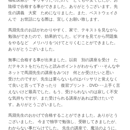
陰様で合格する事ができました。ありがとうございます。先
生の講義 大変 ためになりました。また、ベストウェイさ
んで お世話になる際は、宜しくお願い致します。
馬淵先生のお話がわかりやすく、家で、テキストを見ながら
勉強ができたので、効果的でした。ビデオを見てから問題集
をやるなど メリハリをつけてとりくむことができました。
ありがとうございました。
無事に合格する事が出来ました。以前 別の講座を受け た
だテキストをだらだらと読みポイントがわからず･･･そんな中
ネットで馬淵先生の講座をみつけ 何とか受けたいと思い
受けたのですが、先生は要らないものはバッサリと覚えなく
て良いと言って下さったり 復習プリント．DVD･･･上手く言
えないけど最高でした。もう、受けられないのは寂しく不安
な気持ちですが、また受けられる講座があれば受けたいで
す。ありがとうございました。
馬淵先生のおかげで合格することができました。ありがとう
ございました。 今まで独学で勉強し、受験してきましたが、
わからない事だらけでした。 先生の講座で、魔法のように、