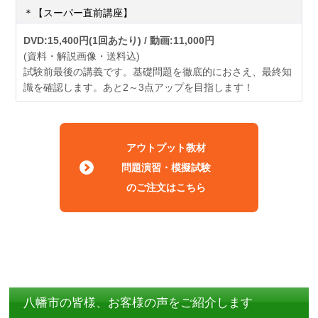
＊【スーパー直前講座】
DVD:15,400円(1回あたり) / 動画:11,000円
(資料・解説画像・送料込)
試験前最後の講義です。基礎問題を徹底的におさえ、最終知
識を確認します。あと2～3点アップを目指します！
アウトプット教材
問題演習・模擬試験
のご注文はこちら
八幡市の皆様、お客様の声をご紹介します