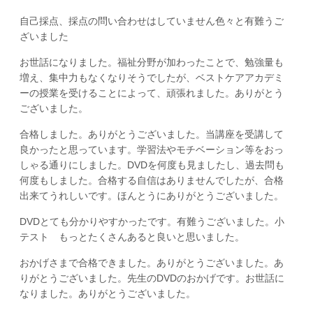
自己採点、採点の問い合わせはしていません色々と有難うご
ざいました
お世話になりました。福祉分野が加わったことで、勉強量も
増え、集中力もなくなりそうでしたが、ベストケアアカデミ
ーの授業を受けることによって、頑張れました。ありがとう
ございました。
合格しました。ありがとうございました。当講座を受講して
良かったと思っています。学習法やモチベーション等をおっ
しゃる通りにしました。DVDを何度も見ましたし、過去問も
何度もしました。合格する自信はありませんでしたが、合格
出来てうれしいです。ほんとうにありがとうございました。
DVDとても分かりやすかったです。有難うございました。小
テスト もっとたくさんあると良いと思いました。
おかげさまで合格できました。ありがとうございました。あ
りがとうございました。先生のDVDのおかげです。お世話に
なりました。ありがとうございました。