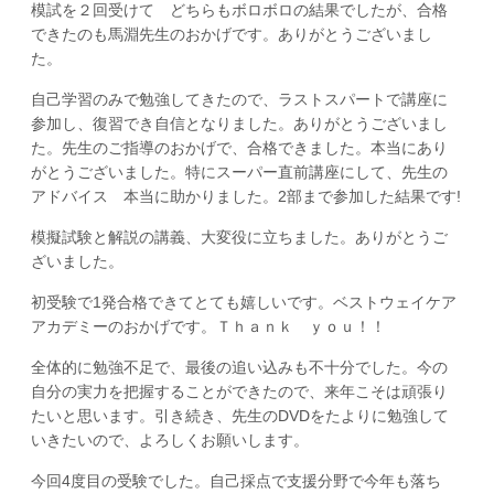
模試を２回受けて どちらもボロボロの結果でしたが、合格
できたのも馬淵先生のおかげです。ありがとうございまし
た。
自己学習のみで勉強してきたので、ラストスパートで講座に
参加し、復習でき自信となりました。ありがとうございまし
た。先生のご指導のおかげで、合格できました。本当にあり
がとうございました。特にスーパー直前講座にして、先生の
アドバイス 本当に助かりました。2部まで参加した結果です!
模擬試験と解説の講義、大変役に立ちました。ありがとうご
ざいました。
初受験で1発合格できてとても嬉しいです。ベストウェイケア
アカデミーのおかげです。Ｔｈａｎｋ ｙｏｕ！！
全体的に勉強不足で、最後の追い込みも不十分でした。今の
自分の実力を把握することができたので、来年こそは頑張り
たいと思います。引き続き、先生のDVDをたよりに勉強して
いきたいので、よろしくお願いします。
今回4度目の受験でした。自己採点で支援分野で今年も落ち