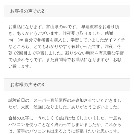
お客様の声その2
お世話になります。富山県の○○です。 早速教材をお送り頂
き、ありがとうございます。昨夜受け取りました。感謝
m(__)m 自分で参考書を購入し、学習していましたがイマイチ
なところも、とてもわかりやすく有難かったです。昨夜、今
朝で2回目まで学習しました。残り少ない時間を有意義な学習
で頑張れそうです。また質問等でお世話になりますが、お願
い致します。
お客様の声その3
試験前日の、スーパー直前講座のみ参加させていただきまし
たが、大変 勉強になりました。ありがとうございました。
合格の文字に うれしくて跳びはねてしまいました。一度も
パソコンを使うことなく終わってしまいましたが、これから
は、苦手のパソコンも出来るように頑張りたいと思います。