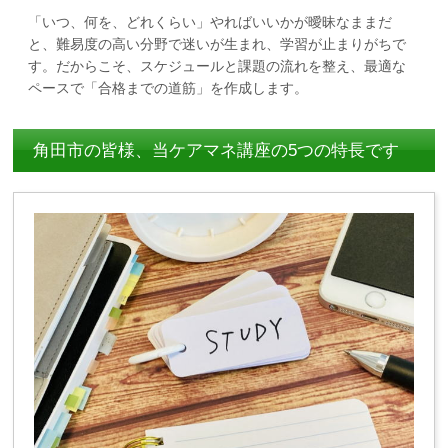
「いつ、何を、どれくらい」やればいいかが曖昧なままだ
と、難易度の高い分野で迷いが生まれ、学習が止まりがちで
す。だからこそ、スケジュールと課題の流れを整え、最適な
ペースで「合格までの道筋」を作成します。
角田市の皆様、当ケアマネ講座の5つの特長です