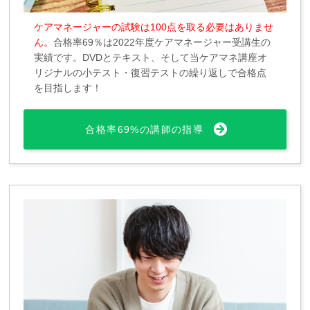
ケアマネージャーの試験は100点を取る必要はありませ
ん。
合格率69％は2022年度ケアマネージャー受講生の
実績です。DVDとテキスト、そして当ケアマネ講座オ
リジナルの小テスト・復習テストの繰り返しで合格点
を目指します！
合格率69%の講師の指導