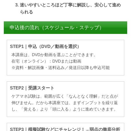
迷いやすいところほど丁寧に解説し、安心して進め
られる
申込後の流れ（スケジュール・ステップ）
STEP1｜申込（DVD／動画を選択）
本講座は、DVDか動画を選ぶことができます。
在宅（オンライン）：DVDまたは動画
※資料・解説画像・送料込み／発送日以降も申込可能
STEP2｜受講スタート
ケアマネ試験は、範囲が広く「なんとなく理解」だと点が
伸びません。だから本講座では、まずインプットを繰り返
し、「覚える」より「頭に入る」ように進めていきます。
STEP3｜模擬試験などにチャレンジ！→弱点の徹底分析