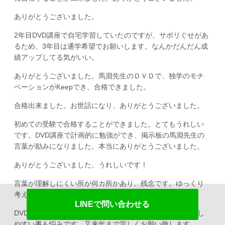
ありがとうございました。
2年目DVD講座で自宅学習していたのですが、サボリぐせがあ
るため、3年目は通学希望でお願いします。なんかだんだん成
績アップしてる気がいい。
ありがとうございました。馬淵先生のＤＶＤで、独学のモチ
ベーションがKeepでき、合格できました。
合格出来ました。お世話になり、ありがとうございました。
初めての受験で合格することができました。とてもうれしい
です。DVD講座で計画的に勉強ができ、掲示板の馬淵先生の
言葉が励みになりました。本当にありがとうございました。
ありがとうございました。うれしいです！
言葉が理解しにくい所が何カ所かあり、残念です。ゆっくり
考えれば理解できました。
LINEで問い合わせる
DVD一生懸命観たのですが、理解不足だと思います。緊張し
やすい事も悩みです。又来年まで宜しくお願い致します。