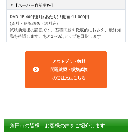
＊【スーパー直前講座】
DVD:15,400円(1回あたり) / 動画:11,000円
(資料・解説画像・送料込)
試験前最後の講義です。基礎問題を徹底的におさえ、最終知
識を確認します。あと2～3点アップを目指します！
アウトプット教材
問題演習・模擬試験
のご注文はこちら
角田市の皆様、お客様の声をご紹介します