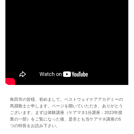
角田市の皆様、初めまして。ベストウェイケアアカデミーの
馬淵敦士と申します。ページを開いていただき、ありがとう
ございます。まずは体験講座（ケアマネ1分講座：2023年授
業の一部）をご覧になった後、是非とも当ケアマネ講座の5
つの特長をお読み下さい。