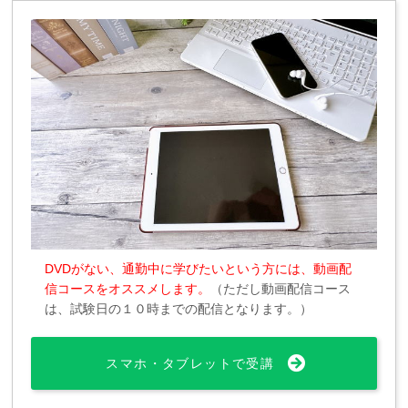
DVDがない、通勤中に学びたいという方には、動画配
信コースをオススメします。
（ただし動画配信コース
は、試験日の１０時までの配信となります。）
スマホ・タブレットで受講