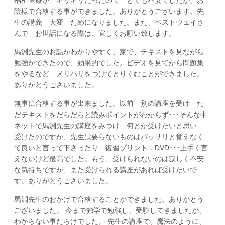
陰様で合格する事ができました。ありがとうございます。先
生の講義 大変 ためになりました。また、ベストウェイさ
んで お世話になる際は、宜しくお願い致します。
馬淵先生のお話がわかりやすく、家で、テキストを見ながら
勉強ができたので、効果的でした。ビデオを見てから問題集
をやるなど メリハリをつけてとりくむことができました。
ありがとうございました。
無事に合格する事が出来ました。以前 別の講座を受け た
だテキストをだらだらと読みポイントがわからず･･･そんな中
ネットで馬淵先生の講座をみつけ 何とか受けたいと思い
受けたのですが、先生は要らないものはバッサリと覚えなく
て良いと言って下さったり 復習プリント．DVD･･･上手く言
えないけど最高でした。もう、受けられないのは寂しく不安
な気持ちですが、また受けられる講座があれば受けたいで
す。ありがとうございました。
馬淵先生のおかげで合格することができました。ありがとう
ございました。 今まで独学で勉強し、受験してきましたが、
わからない事だらけでした。 先生の講座で、魔法のように、