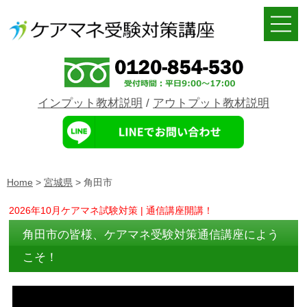
インプット教材説明
/
アウトプット教材説明
Home
>
宮城県
>
角田市
2026年10月ケアマネ試験対策 | 通信講座開講！
角田市の皆様、ケアマネ受験対策通信講座によう
こそ！