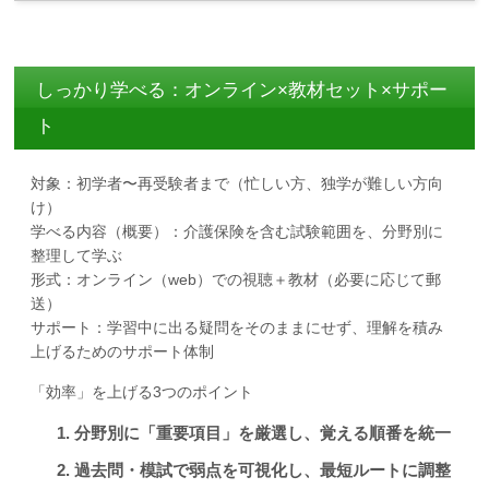
しっかり学べる：オンライン×教材セット×サポー
ト
対象：初学者〜再受験者まで（忙しい方、独学が難しい方向
け）
学べる内容（概要）：介護保険を含む試験範囲を、分野別に
整理して学ぶ
形式：オンライン（web）での視聴＋教材（必要に応じて郵
送）
サポート：学習中に出る疑問をそのままにせず、理解を積み
上げるためのサポート体制
「効率」を上げる3つのポイント
分野別に「重要項目」を厳選し、覚える順番を統一
過去問・模試で弱点を可視化し、最短ルートに調整