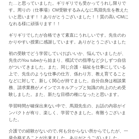
た…と思っていました。ギリギリでも受かってうれし限りで
す。周りの（仕事場）CM受験するみんなに馬淵先生を教えた
いと思います！！ありがとうございました！！質の高いCMに
なれる様に頑張ります！！
ギリギリでしたが合格できて素直にうれしいです。先生のわ
かりやすい授業に感謝しています。ありがとうございました
初の受験でどう学習していけばいいか、悩んでいましたが、
先生のYou tubeから始まり、模試での指導など少しずつ自信
がついてきました。また、同じ介護・福祉を仕事にしている
上で、先生のような仕事の仕方、係わり方、教え育てること
などに対して、新しく関心が持てました。自分自身は相談業
務、請求業務がメインでスキルアップと知識の向上のため受
験しました。また、新たな目標の種になったと思います。
学習時間が確保出来ない中で、馬淵先生の、お話の内容がイ
ンパクトが有り、楽しく、学習できました。有難うございま
した。
介護での経験がないので､何も分からない所からでしたが、一
発合格することが出来ました。ありがとうございました。