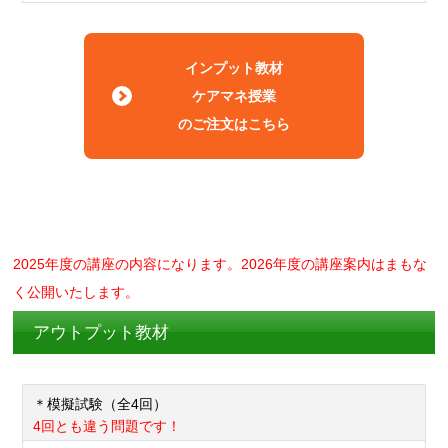
インプット教材
ケアマネ授業
のご注文はこちら
2025年度の講座の内容になります。2026年度の講座案内はまもな
く公開いたします。
アウトプット教材
＊模擬試験（全4回）
4回とも違う問題です！