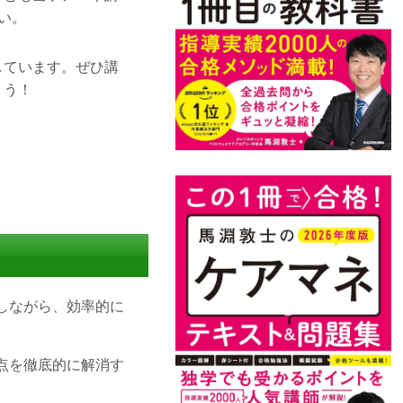
い。
しています。ぜひ講
ょう！
しながら、効率的に
点を徹底的に解消す