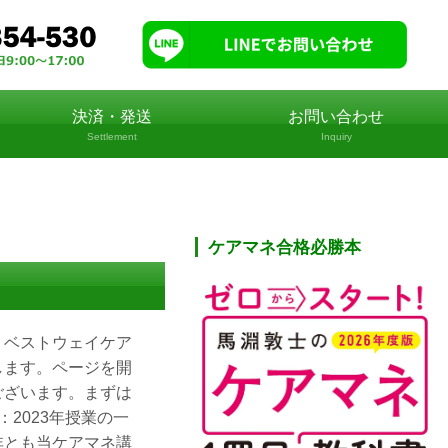
決済・発送
お問い合わせ
Settlement
Inquiry
ケアマネ合格必勝本
。ベストウェイケア
します。ページを開
ございます。まずは
2023年授業の一
非とも当ケアマネ講