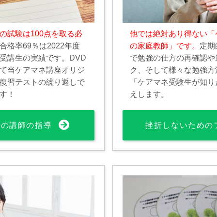
の試験は100点を取る必
他では絶対あり得ない「
合格率69％は2022年度
の家庭教師」です。
定期
受講生の実績です。DVD
で勉強の仕方の再確認や
て当ケアマネ講座オリジ
ク、そして様々な勉強方
復習テストの繰り返しで
「ケアマネ受験生が知り
す！
えします。
%の講師の指導
挫折しないための