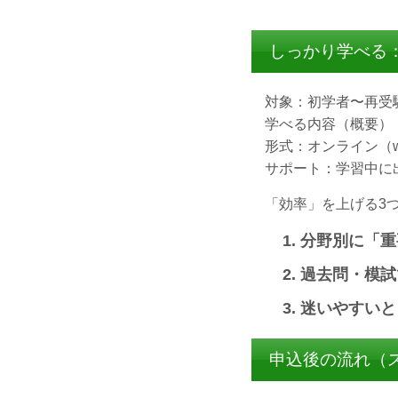
しっかり学べる
対象：初学者〜再受
学べる内容（概要）
形式：オンライン（
サポート：学習中に
「効率」を上げる3
分野別に「重
過去問・模試
迷いやすいと
申込後の流れ（