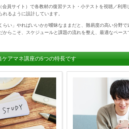
b（会員サイト）で各教材の復習テスト・小テストを視聴／利用
られるように設計しています。
くらい」やればいいかが曖昧なままだと、難易度の高い分野で
だからこそ、スケジュールと課題の流れを整え、最適なペース
当ケアマネ講座の5つの特長です