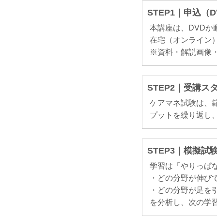
STEP1｜申込（
本講座は、DVD
在宅（オンライン）
※資料・解説画像
STEP2｜受講ス
ケアマネ試験は、
プットを繰り返し
STEP3｜模擬
学習は「やりっぱ
・どの分野が伸び
・どの分野が足を
を分析し、次の学