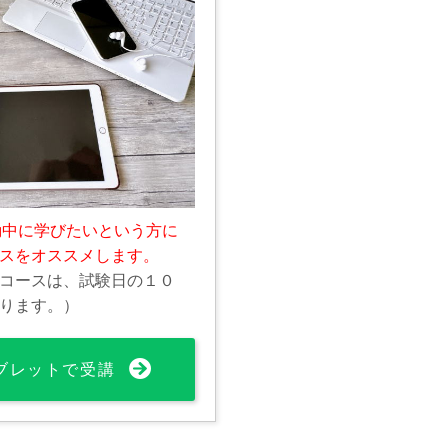
勤中に学びたいという方に
スをオススメします。
コースは、試験日の１０
ります。）
ブレットで受講