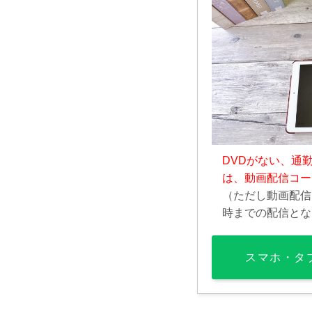
DVDがない、通
は、動画配信コー
（ただし動画配信
時までの配信とな
スマホ・タ