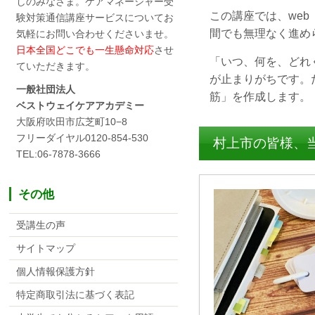
しのみなさま。ケアマネージャー受
この講座では、we
験対策通信講座サービスについてお
間でも無理なく進め
気軽にお問い合わせくださいませ。
日本全国どこでも一生懸命対応
させ
「いつ、何を、どれ
ていただきます。
が止まりがちです。
一般社団法人
筋」を作成します。
ベストウェイケアアカデミー
大阪府吹田市広芝町10−8
フリーダイヤル0120-854-530
村上市の皆様、
TEL:06-7878-3666
その他
受講生の声
サイトマップ
個人情報保護方針
特定商取引法に基づく表記