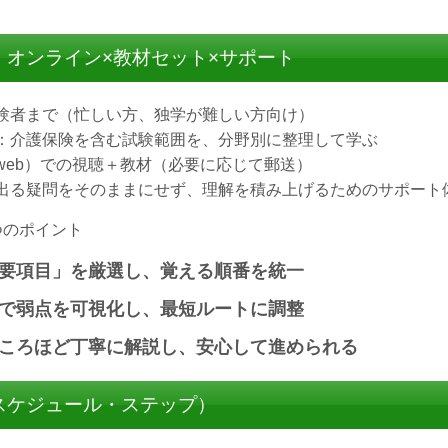
：オンライン×教材セット×サポート
験者まで（忙しい方、独学が難しい方向け）
：介護保険を含む試験範囲を、分野別に整理して学ぶ
web）での視聴＋教材（必要に応じて郵送）
出る疑問をそのままにせず、理解を積み上げるためのサポート
つのポイント
要項目」を厳選し、覚える順番を統一
で弱点を可視化し、最短ルートに調整
ころほど丁寧に解説し、安心して進められる
スケジュール・ステップ）