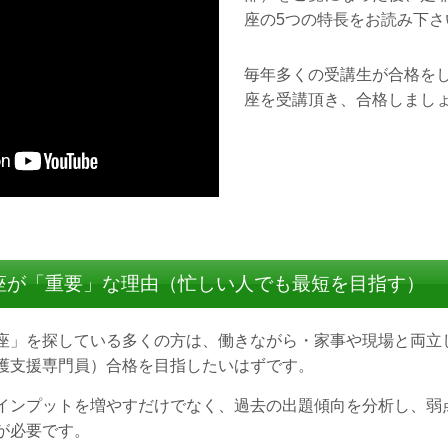
座の5つの特長をお読み下さ
毎年多くの受講生が合格を
座を受講頂き、合格しまし
座が「重要」な理由（忙しい人でも最短を目指す）
座」を探している多くの方は、働きながら・家事や現場と両立
護支援専門員）合格を目指したいはずです。
インプットを増やすだけでなく、過去の出題傾向を分析し、弱
が必要です。