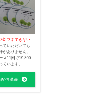
絶対マネできない
っていただいても
味がありません。
11回で19,800
っています。
動画配信講義