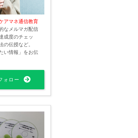
ケアマネ通信教育
的なメルマガ配信
達成度のチェッ
法の伝授など。
たい情報」をお伝
フォロー