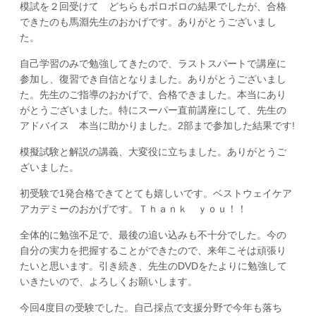
模試を２回受けて どちらもボロボロの結果でしたが、合格
できたのも馬淵先生のおかげです。ありがとうございまし
た。
自己学習のみで勉強してきたので、ラストスパートで講座に
参加し、復習でき自信となりました。ありがとうございまし
た。先生のご指導のおかげで、合格できました。本当にあり
がとうございました。特にスーパー直前講座にして、先生の
アドバイス 本当に助かりました。2部まで参加した結果です!
模擬試験と解説の講義、大変役に立ちました。ありがとうご
ざいました。
初受験で1発合格できてとても嬉しいです。ベストウェイケア
アカデミーのおかげです。Ｔｈａｎｋ ｙｏｕ！！
全体的に勉強不足で、最後の追い込みも不十分でした。今の
自分の実力を把握することができたので、来年こそは頑張り
たいと思います。引き続き、先生のDVDをたよりに勉強して
いきたいので、よろしくお願いします。
今回4度目の受験でした。自己採点で支援分野で今年も落ち