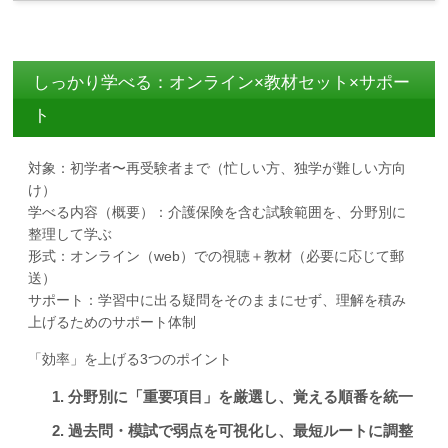
しっかり学べる：オンライン×教材セット×サポー
ト
対象：初学者〜再受験者まで（忙しい方、独学が難しい方向
け）
学べる内容（概要）：介護保険を含む試験範囲を、分野別に
整理して学ぶ
形式：オンライン（web）での視聴＋教材（必要に応じて郵
送）
サポート：学習中に出る疑問をそのままにせず、理解を積み
上げるためのサポート体制
「効率」を上げる3つのポイント
分野別に「重要項目」を厳選し、覚える順番を統一
過去問・模試で弱点を可視化し、最短ルートに調整