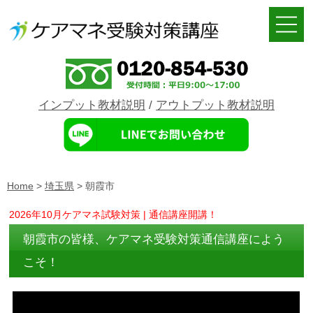
インプット教材説明
/
アウトプット教材説明
Home
>
埼玉県
>
朝霞市
2026年10月ケアマネ試験対策 | 通信講座開講！
朝霞市の皆様、ケアマネ受験対策通信講座によう
こそ！