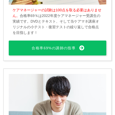
ケアマネージャーの試験は100点を取る必要はありませ
ん。
合格率69％は2022年度ケアマネージャー受講生の
実績です。DVDとテキスト、そして当ケアマネ講座オ
リジナルの小テスト・復習テストの繰り返しで合格点
を目指します！
合格率69%の講師の指導