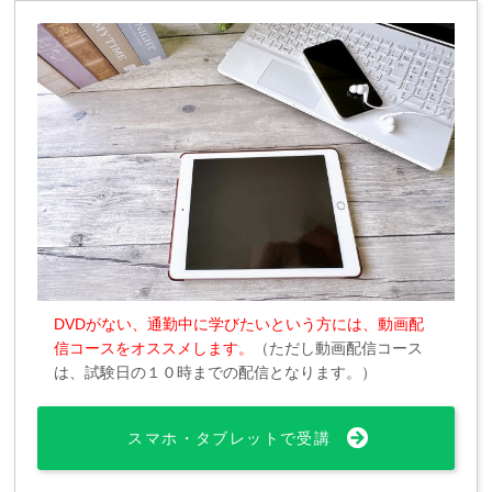
DVDがない、通勤中に学びたいという方には、動画配
信コースをオススメします。
（ただし動画配信コース
は、試験日の１０時までの配信となります。）
スマホ・タブレットで受講