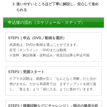
迷いやすいところほど丁寧に解説し、安心して進め
られる
申込後の流れ（スケジュール・ステップ）
STEP1｜申込（DVD／動画を選択）
本講座は、DVDか動画を選ぶことができます。
在宅（オンライン）：DVDまたは動画
※資料・解説画像・送料込み／発送日以降も申込可能
STEP2｜受講スタート
ケアマネ試験は、範囲が広く「なんとなく理解」だと点が
伸びません。だから本講座では、まずインプットを繰り返
し、「覚える」より「頭に入る」ように進めていきます。
STEP3｜模擬試験などにチャレンジ！→弱点の徹底分析