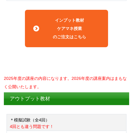
インプット教材
ケアマネ授業
のご注文はこちら
2025年度の講座の内容になります。2026年度の講座案内はまもな
く公開いたします。
アウトプット教材
＊模擬試験（全4回）
4回とも違う問題です！