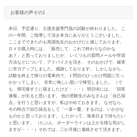
お客様の声その1
本日、予定通り、介護支援専門員の試験が終わりました。 こ
の一年間、ご指導して頂き本当にありがとうございました。
ここまでできたのも馬淵先生のおかげだと感じております。
ＤＶＤ購入時には、「販売して、これで終わりなのかな
あ？」と思っておりましたが、 いくつもの質問メールや学習
方法などについて、アドバイスを頂き、 そのおかげで、確実
に学力アップしました。感謝しております。 しかしながら、
試験を終えて帰りの電車内で、１問目のひっかけ問題に引っ
かかってしまい、 非常に悔しい思いで帰宅しました。 （で
も、帰宅後すぐに寝ましたけど・・・） 明日頃には、「回答
速報」が出ると思います。 他の受験生のみなさんは「自己採
点」を行うと思いますが、私はやめておきます。 なぜなら、
今の時点で自己採点をして「一喜一憂」するのは、いかがな
ものかと思っております。 したがって、発表日まで待ちたい
と思います。 （たぶん、ボーダーラインは上がる様な気がし
ますが・・・）それでは、二か月後に連絡させて頂きます。