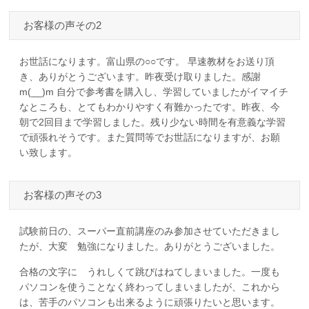
お客様の声その2
お世話になります。富山県の○○です。 早速教材をお送り頂
き、ありがとうございます。昨夜受け取りました。感謝
m(__)m 自分で参考書を購入し、学習していましたがイマイチ
なところも、とてもわかりやすく有難かったです。昨夜、今
朝で2回目まで学習しました。残り少ない時間を有意義な学習
で頑張れそうです。また質問等でお世話になりますが、お願
い致します。
お客様の声その3
試験前日の、スーパー直前講座のみ参加させていただきまし
たが、大変 勉強になりました。ありがとうございました。
合格の文字に うれしくて跳びはねてしまいました。一度も
パソコンを使うことなく終わってしまいましたが、これから
は、苦手のパソコンも出来るように頑張りたいと思います。