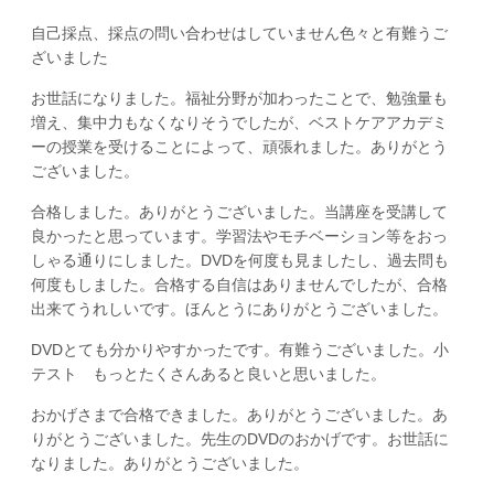
自己採点、採点の問い合わせはしていません色々と有難うご
ざいました
お世話になりました。福祉分野が加わったことで、勉強量も
増え、集中力もなくなりそうでしたが、ベストケアアカデミ
ーの授業を受けることによって、頑張れました。ありがとう
ございました。
合格しました。ありがとうございました。当講座を受講して
良かったと思っています。学習法やモチベーション等をおっ
しゃる通りにしました。DVDを何度も見ましたし、過去問も
何度もしました。合格する自信はありませんでしたが、合格
出来てうれしいです。ほんとうにありがとうございました。
DVDとても分かりやすかったです。有難うございました。小
テスト もっとたくさんあると良いと思いました。
おかげさまで合格できました。ありがとうございました。あ
りがとうございました。先生のDVDのおかげです。お世話に
なりました。ありがとうございました。