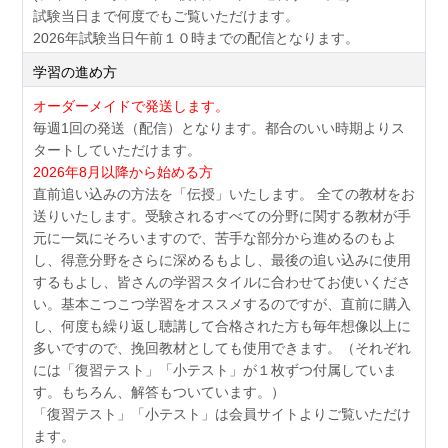
試験当日まで何度でもご覧いただけます。
2026年試験当日午前１０時までの配信となります。
学習の進め方
オーダーメイドで発送します。
毎週1回の発送（配信）となります。都合のいい時期よりス
タートしていただけます。
2026年8月以降から始める方
直前追い込みの方法を「伝授」いたします。 全ての教材をお
送りいたします。受験されるすべての分野に関する教材が手
元に一気にそろいますので、苦手な部分から進めるのもよ
し、得意分野をさらに深めるもよし、最後の追い込みに使用
するもよし、皆さんの学習スタイルに合わせてお使いくださ
い。基本こつこつ学習をオススメするのですが、直前に購入
し、何度も繰り返し聴講して合格された方も毎年想像以上に
多いですので、挽回教材としても使用できます。（それぞれ
には「復習テスト」「小テスト」が１枚ずつ付属していま
す。もちろん、解答もついています。）
「復習テスト」「小テスト」は会員サイトよりご覧いただけ
ます。