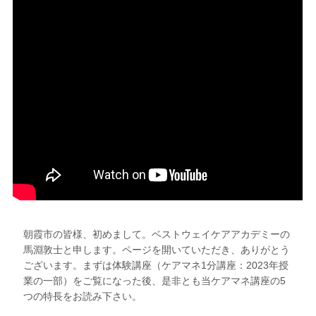
朝霞市の皆様、初めまして。ベストウェイケアアカデミーの
馬淵敦士と申します。ページを開いていただき、ありがとう
ございます。まずは体験講座（ケアマネ1分講座：2023年授
業の一部）をご覧になった後、是非とも当ケアマネ講座の5
つの特長をお読み下さい。