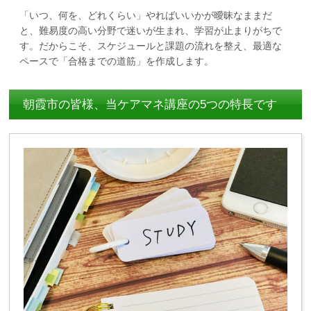
「いつ、何を、どれくらい」やればいいかが曖昧なままだ
と、難易度の高い分野で迷いが生まれ、学習が止まりがちで
す。だからこそ、スケジュールと課題の流れを整え、最適な
ペースで「合格までの道筋」を作成します。
朝霞市の皆様、当ケアマネ講座の5つの特長です