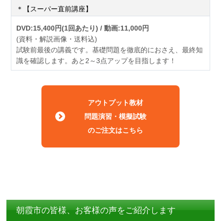
＊【スーパー直前講座】
DVD:15,400円(1回あたり) / 動画:11,000円
(資料・解説画像・送料込)
試験前最後の講義です。基礎問題を徹底的におさえ、最終知
識を確認します。あと2～3点アップを目指します！
アウトプット教材
問題演習・模擬試験
のご注文はこちら
朝霞市の皆様、お客様の声をご紹介します