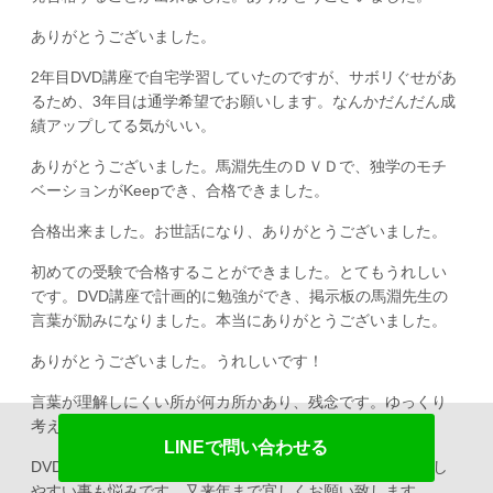
ありがとうございました。
2年目DVD講座で自宅学習していたのですが、サボリぐせがあ
るため、3年目は通学希望でお願いします。なんかだんだん成
績アップしてる気がいい。
ありがとうございました。馬淵先生のＤＶＤで、独学のモチ
ベーションがKeepでき、合格できました。
合格出来ました。お世話になり、ありがとうございました。
初めての受験で合格することができました。とてもうれしい
です。DVD講座で計画的に勉強ができ、掲示板の馬淵先生の
言葉が励みになりました。本当にありがとうございました。
ありがとうございました。うれしいです！
言葉が理解しにくい所が何カ所かあり、残念です。ゆっくり
考えれば理解できました。
LINEで問い合わせる
DVD一生懸命観たのですが、理解不足だと思います。緊張し
やすい事も悩みです。又来年まで宜しくお願い致します。