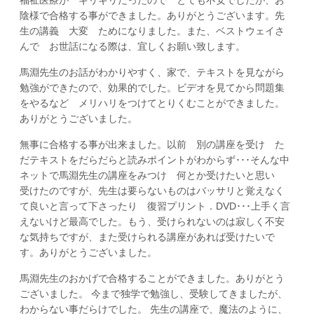
陰様で合格する事ができました。ありがとうございます。先
生の講義 大変 ためになりました。また、ベストウェイさ
んで お世話になる際は、宜しくお願い致します。
馬淵先生のお話がわかりやすく、家で、テキストを見ながら
勉強ができたので、効果的でした。ビデオを見てから問題集
をやるなど メリハリをつけてとりくむことができました。
ありがとうございました。
無事に合格する事が出来ました。以前 別の講座を受け た
だテキストをだらだらと読みポイントがわからず･･･そんな中
ネットで馬淵先生の講座をみつけ 何とか受けたいと思い
受けたのですが、先生は要らないものはバッサリと覚えなく
て良いと言って下さったり 復習プリント．DVD･･･上手く言
えないけど最高でした。もう、受けられないのは寂しく不安
な気持ちですが、また受けられる講座があれば受けたいで
す。ありがとうございました。
馬淵先生のおかげで合格することができました。ありがとう
ございました。 今まで独学で勉強し、受験してきましたが、
わからない事だらけでした。 先生の講座で、魔法のように、